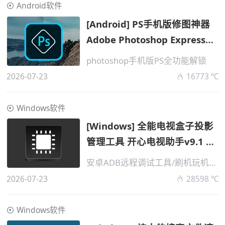
Android软件
[Android] PS手机版修图神器
Adobe Photoshop Express
v2026.0723 高级版
photoshop手机版PS全功能解锁
2026-07-23
16773 ℃
Windows软件
[Windows] 全能电视盒子投影
管理工具 开心电视助手v9.1 便
携版
安卓ADB远程调试工具/刷机玩机神器
2026-07-23
28598 ℃
Windows软件