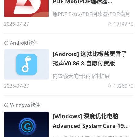
PDF MobiPDF编辑器
v11.16.270612 高级版
原PDF Extra/PDF阅读器/PDF转换
2026-07-27
19147 ℃
Android软件
[Android] 这就比椒盐更香了
拟声V0.86.8 自愿付费版
内置强大的音乐插件扩展
2026-07-27
18260 ℃
Windows软件
[Windows] 深度优化电脑
Advanced SystemCare 19
Pro v19.5.0.221 便携版