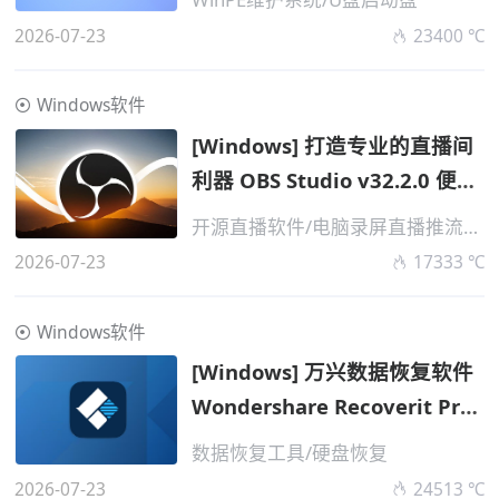
2026-07-23
23400 ℃
Windows软件
[Windows] 打造专业的直播间
利器 OBS Studio v32.2.0 便携
版
开源直播软件/电脑录屏直播推流工具
2026-07-23
17333 ℃
Windows软件
[Windows] 万兴数据恢复软件
Wondershare Recoverit Pro
v14.0.32.12 高级版
数据恢复工具/硬盘恢复
2026-07-23
24513 ℃