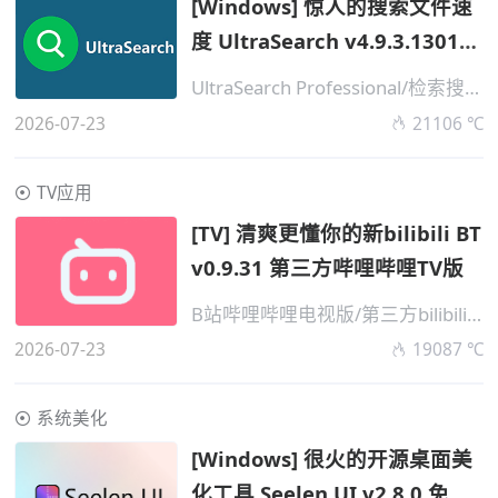
[Windows] 惊人的搜索文件速
度 UltraSearch v4.9.3.1301
高级便携版
UltraSearch Professional/检索搜索工具
2026-07-23
21106 ℃
TV应用
[TV] 清爽更懂你的新bilibili BT
v0.9.31 第三方哔哩哔哩TV版
B站哔哩哔哩电视版/第三方bilibili TV
2026-07-23
19087 ℃
系统美化
[Windows] 很火的开源桌面美
化工具 Seelen UI v2.8.0 免费