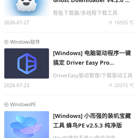
携版
智能下载器/多线程下载工具
2026-07-27
16935 ℃
Windows软件
[Windows] 电脑驱动程序一键
搞定 Driver Easy Pro
v7.1.4.5665 便携版
DriverEasy驱动管理/下载驱动工具
2026-07-23
20315 ℃
WindowsPE
[Windows] 小而强的装机宝藏
工具 蜂鸟PE v2.5.3 纯净版
WinPE维护系统/U盘启动盘