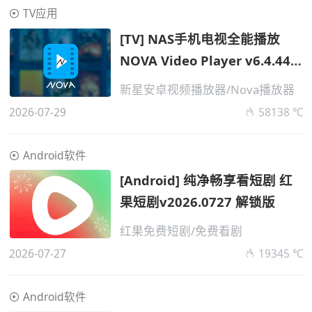
TV应用
[TV] NAS手机电视全能播放
NOVA Video Player v6.4.44
免费版
新星安卓视频播放器/Nova播放器
2026-07-29
58138 ℃
Android软件
[Android] 纯净畅享看短剧 红
果短剧v2026.0727 解锁版
红果免费短剧/免费看剧
2026-07-27
19345 ℃
Android软件