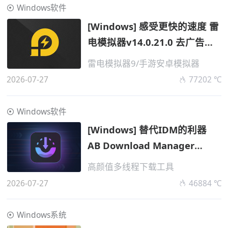
Windows软件
[Windows] 感受更快的速度 雷
电模拟器v14.0.21.0 去广告纯
净版
雷电模拟器9/手游安卓模拟器
2026-07-27
77202 ℃
Windows软件
[Windows] 替代IDM的利器
AB Download Manager
v1.10.1 便携版
高颜值多线程下载工具
2026-07-27
46884 ℃
Windows系统