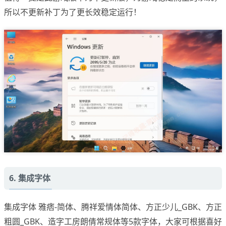
所以不更新补丁为了更长效稳定运行！
6. 集成字体
集成字体 雅痞-简体、腾祥爱情体简体、方正少儿_GBK、方正
粗圆_GBK、造字工房朗倩常规体等5款字体，大家可根据喜好