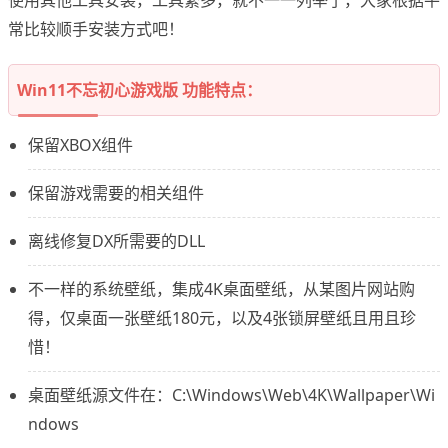
使用其他工具安装，工具繁多，就不一一列举了，大家根据平
常比较顺手安装方式吧！
Win11不忘初心游戏版 功能特点：
保留XBOX组件
保留游戏需要的相关组件
离线修复DX所需要的DLL
不一样的系统壁纸，集成4K桌面壁纸，从某图片网站购
得，仅桌面一张壁纸180元，以及4张锁屏壁纸且用且珍
惜！
桌面壁纸源文件在：C:\Windows\Web\4K\Wallpaper\Wi
ndows