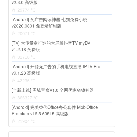
v2.8.0 高级版
29774 ℃
[Android] 免广告阅读神器 七猫免费小说
v2026.0801 免登录解锁版
20071 ℃
[TV] 大佬量身打造的大屏版抖音TV myDV
v1.2.18 免费版
31718 ℃
[Android] 开源无广告的手机电视直播 IPTV Pro
v9.1.23 高级版
42236 ℃
[全新上线] 黑域宝盒V1.0 全网优惠省钱神器！
366327 ℃
[Android] 完美替代Office办公套件 MobiOffice
Premium v16.5.60515 高级版
21904 ℃