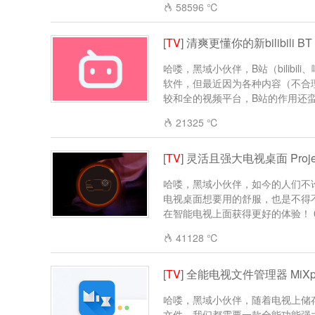
58596 ℃
[
TV
] 清爽更懂你的新bilibili B
哈喽，黑域小伙伴，B站（bilib
软件，但最近因为各种内容（不合
较和全的视频平台，B站的作用还蛮大
21325 ℃
[
TV
] 灵活且强大电视桌面 Project
哈喽，黑域小伙伴，如今的人们不
电视桌面想要用的舒服，也是不得不借用第
在智能电视上面获得更好的体验！ 07.
41128 ℃
[
TV
] 全能电视文件管理器 MiXplor
哈喽，黑域小伙伴，随着电视上储
文件，我们都需要一款全能功能强大的文件