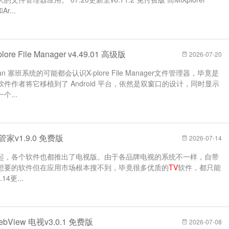
r...
re File Manager v4.49.01 高级版
2026-07-20
 塞班系统的可能都会认识X-plore File Manager文件管理器，毕竟是
作者将它移植到了 Android 平台，依然是双窗口的设计，同时显示
...
家v1.9.0 免费版
2026-07-14
起，各个软件也都推出了电视版。由于各品牌电视的系统不一样，自带
想要的软件但在应用市场根本搜不到，毕竟很多优质的
TV
软件，都只能
4更...
View 电视v3.0.1 免费版
2026-07-08