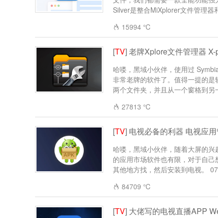
Silver是整合MiXplorer文件管理器和A
15994 ℃
[
TV
] 老牌Xplore文件管理器 X-plo
哈喽，黑域小伙伴，使用过 Symbian
非常老牌的软件了。值得一提的是软件
两个文件夹，并且从一个窗格到另一个
27813 ℃
[
TV
] 电视必备的利器 电视应用管
哈喽，黑域小伙伴，随着大屏的兴
的应用市场软件也有限，对于自己
其他地方找，然后安装到电视。 07.1
84709 ℃
[
TV
] 大佬写的电视直播APP Web