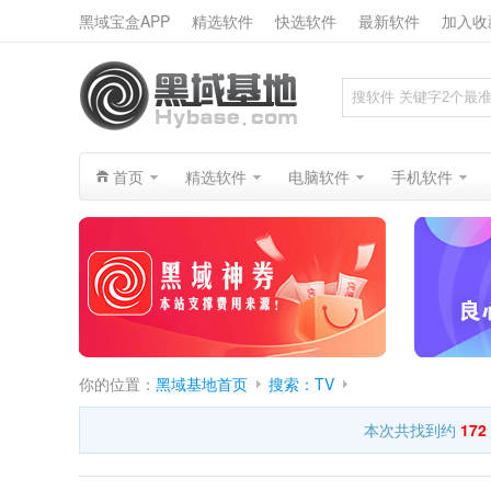
黑域宝盒APP
精选软件
快选软件
最新软件
加入收
搜索
首页
精选软件
电脑软件
手机软件
你的位置：
黑域基地首页
搜索：TV
本次共找到约
172