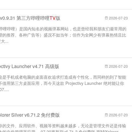
T v0.9.31 第三方哔哩哔哩
TV
版
2026-07-23
ili、哔哩哔哩）是国内知名的视频弹幕网站，也是曾经我和朋友们最常用的
理的推荐、各种广告等）盛况不如当年；但作为全网少有弹幕热情且比
...
ivy Launcher v4.71 高级版
2026-07-20
论是手机或者电脑的桌面喜欢追求打造成有个性化，而同样的到了智能
三方桌面应用，而今天这款 Projectivy Launcher 绝对能让你
...
er Silver v6.71.2 免付费版
2026-07-20
存的文件、应用软件、视频等资料越来越多，无论是管理文件还是传输
管理器应用。 07.20更新至v6.71.2 免付费版 而MiXplorer