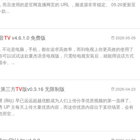
屏，而且使用的是官网直播网页的 URL ，频道源非常稳定。 05.20更新至
款...
音
TV
v4.6.1.0 免费版
2026-05-09
代，不论是电脑，手机，都在追求高效率，而到电视上你更高效的使用了
你可以试试这款夏杰语音电视版，只需给电视安装后，就能用说话方式
、...
哩第三方
TV
版v0.3.16 无限制版
2026-04-23
 (B站) 早已远远超越优酷成为人们上传分享优质视频的第一选择了。
 UP 主每天上传大量优质内容，而这些优质内容出于某些场景，会有
官...