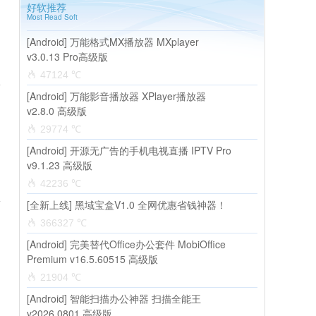
好软推荐
Most Read Soft
[Android] 万能格式MX播放器 MXplayer
v3.0.13 Pro高级版
47124 ℃
[Android] 万能影音播放器 XPlayer播放器
v2.8.0 高级版
29774 ℃
[Android] 开源无广告的手机电视直播 IPTV Pro
v9.1.23 高级版
42236 ℃
[全新上线] 黑域宝盒V1.0 全网优惠省钱神器！
366327 ℃
[Android] 完美替代Office办公套件 MobiOffice
Premium v16.5.60515 高级版
21904 ℃
[Android] 智能扫描办公神器 扫描全能王
v2026.0801 高级版