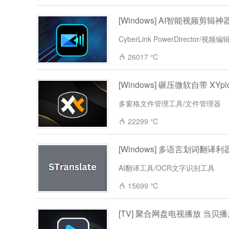
[Windows] AI智能视频剪辑神器 
CyberLink PowerDirector/视频
26017 ℃
[Windows] 碾压微软自带 XYp
多窗格文件管理工具/文件管理器
22299 ℃
[Windows] 多语言划词翻译利器 ST
AI翻译工具/OCR文字识别工具
15699 ℃
[TV] 聚合网盘电视播放 当贝播放