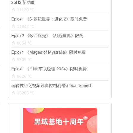
25H2 新功能
11120 ℃
Epic+1 《侏罗纪世界：进化 2》限时免费
11842 ℃
Epic+2 《致命躯壳》《战舰世界》限免
8854 ℃
Epic+1 《Mages of Mystralia》限时免费
9509 ℃
Epic+1 《F1® 车队经理 2024》限时免费
8626 ℃
玩转技巧之视频速度控制利器Global Speed
15205 ℃