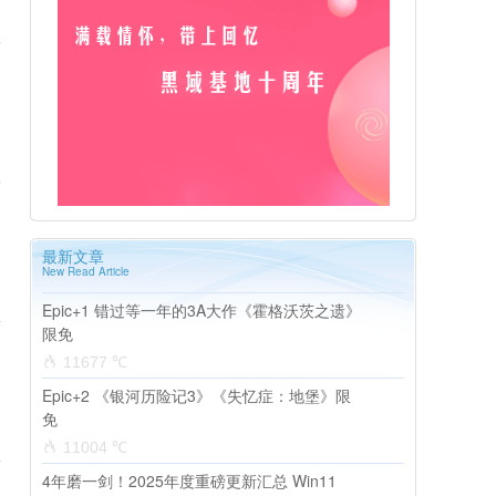
最新文章
New Read Article
Epic+1 错过等一年的3A大作《霍格沃茨之遗》
限免
11677 ℃
Epic+2 《银河历险记3》《失忆症：地堡》限
免
11004 ℃
4年磨一剑！2025年度重磅更新汇总 Win11