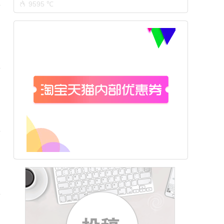
9595 ℃