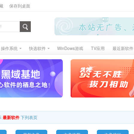
藏
保存到桌面
操作系统
快选软件
WinDows游戏
TV应用
最近新软件
示
最新软件
下列表页