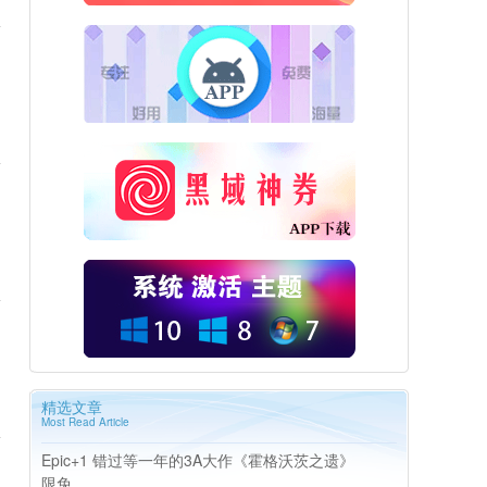
精选文章
Most Read Article
Epic+1 错过等一年的3A大作《霍格沃茨之遗》
限免