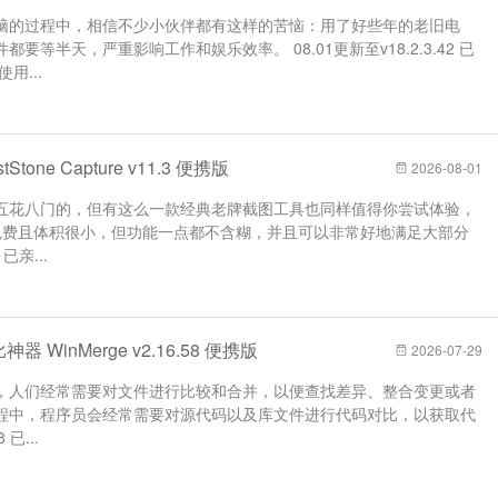
脑的过程中，相信不少小伙伴都有这样的苦恼：用了好些年的老旧电
等半天，严重影响工作和娱乐效率。 08.01更新至v18.2.3.42 已
用...
tone Capture v11.3 便携版
2026-08-01
五花八门的，但有这么一款经典老牌截图工具也同样值得你尝试体验，
re，别看免费且体积很小，但功能一点都不含糊，并且可以非常好地满足大部分
已亲...
 WinMerge v2.16.58 便携版
2026-07-29
，人们经常需要对文件进行比较和合并，以便查找差异、整合变更或者
程中，程序员会经常需要对源代码以及库文件进行代码对比，以获取代
已...