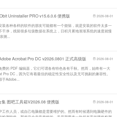
 Uninstaller PRO v15.6.0.6 便携版
2026-08-01
安装各种各样的软件的朋友可能都有一个烦恼，就是安装的软件太多一
不干净，残留很多垃圾数据在系统上，日积月累地渐渐系统的速度就慢
亲测...
be Acrobat Pro DC v2026.0801 正式高级版
2026-08-01
费的 PDF 编辑器，它们可谓各有特色各有千秋。然而，始终有一大
robat Pro DC，因为它有着最佳的稳定性安全性以及无可挑剔的兼容性。
dobe...
集 图吧工具箱V2026.08 便携版
2026-08-01
护工作人员，或自己电脑都是需要维护的。然而有时候遇到电脑硬件的
的检测软件，那肯定会非常麻烦的。于是我带来一款超丰富的硬件检测