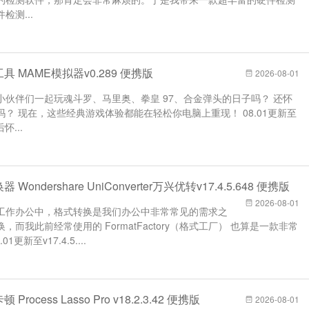
测...
具 MAME模拟器v0.289 便携版
2026-08-01
伙伴们一起玩魂斗罗、马里奥、拳皇 97、合金弹头的日子吗？ 还怀
？ 现在，这些经典游戏体验都能在轻松你电脑上重现！ 08.01更新至
怀...
ondershare UniConverter万兴优转v17.4.5.648 便携版
2026-08-01
工作办公中，格式转换是我们办公中非常常见的需求之
我此前经常使用的 FormatFactory（格式工厂） 也算是一款非常
新至v17.4.5....
ocess Lasso Pro v18.2.3.42 便携版
2026-08-01