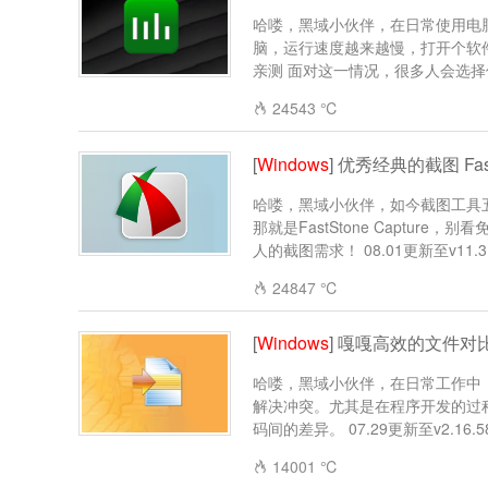
哈喽，黑域小伙伴，在日常使用电
脑，运行速度越来越慢，打开个软件都要
亲测 面对这一情况，很多人会选择使
24543 ℃
[
Windows
] 优秀经典的截图 FastS
哈喽，黑域小伙伴，如今截图工具
那就是FastStone Captu
人的截图需求！ 08.01更新至v11.3 
24847 ℃
[
Windows
] 嘎嘎高效的文件对比神器
哈喽，黑域小伙伴，在日常工作中
解决冲突。尤其是在程序开发的过
码间的差异。 07.29更新至v2.16.58 
14001 ℃