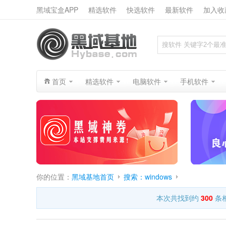
黑域宝盒APP
精选软件
快选软件
最新软件
加入收
搜索
首页
精选软件
电脑软件
手机软件
你的位置：
黑域基地首页
搜索：windows
本次共找到约
300
条