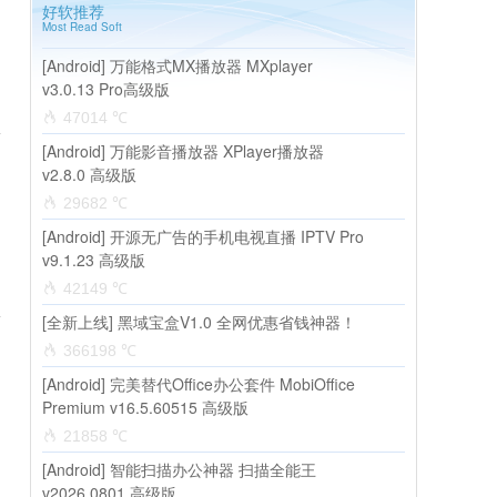
好软推荐
Most Read Soft
[Android] 万能格式MX播放器 MXplayer
v3.0.13 Pro高级版
47014 ℃
[Android] 万能影音播放器 XPlayer播放器
v2.8.0 高级版
29682 ℃
[Android] 开源无广告的手机电视直播 IPTV Pro
v9.1.23 高级版
42149 ℃
[全新上线] 黑域宝盒V1.0 全网优惠省钱神器！
366198 ℃
[Android] 完美替代Office办公套件 MobiOffice
Premium v16.5.60515 高级版
21858 ℃
[Android] 智能扫描办公神器 扫描全能王
v2026.0801 高级版