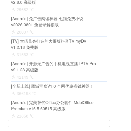
v2.8.0 高级版
29682 ℃
[Android] 免广告阅读神器 七猫免费小说
v2026.0801 免登录解锁版
20007 ℃
[TV] 大佬量身打造的大屏版抖音TV myDV
v1.2.18 免费版
31553 ℃
[Android] 开源无广告的手机电视直播 IPTV Pro
v9.1.23 高级版
42149 ℃
[全新上线] 黑域宝盒V1.0 全网优惠省钱神器！
366198 ℃
[Android] 完美替代Office办公套件 MobiOffice
Premium v16.5.60515 高级版
21858 ℃