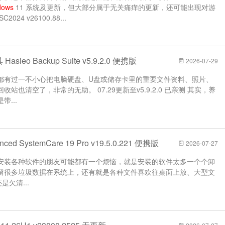
dows
11 系统及更新，但大部分属于无关痛痒的更新，还可能出现对游
24 v26100.88...
leo Backup Suite v5.9.2.0 便携版
2026-07-29
都有过一不小心把电脑硬盘、U盘或储存卡里的重要文件资料、照片、
也清空了，非常的无助。 07.29更新至v5.9.2.0 已亲测 其实，养
...
d SystemCare 19 Pro v19.5.0.221 便携版
2026-07-27
安装各种软件的朋友可能都有一个烦恼，就是安装的软件太多一个个卸
留很多垃圾数据在系统上，还有就是各种文件喜欢往桌面上放、大型文
欠清...