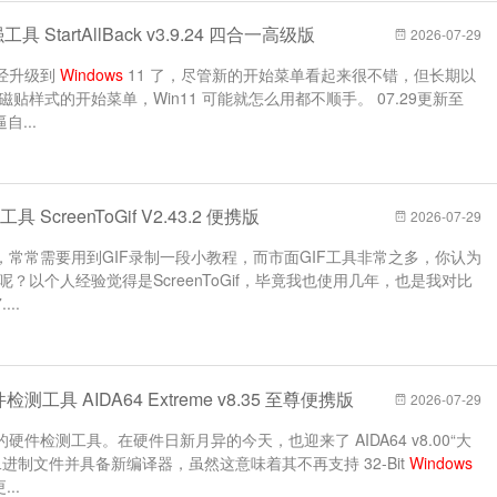
具 StartAllBack v3.9.24 四合一高级版
2026-07-29
经升级到
Windows
11 了，尽管新的开始菜单看起来很不错，但长期以
 那种磁贴样式的开始菜单，Win11 可能就怎么用都不顺手。 07.29更新至
自...
 ScreenToGif V2.43.2 便携版
2026-07-29
常常需要用到GIF录制一段小教程，而市面GIF工具非常之多，你认为
呢？以个人经验觉得是ScreenToGif，毕竟我也使用几年，也是我对比
..
工具 AIDA64 Extreme v8.35 至尊便携版
2026-07-29
件检测工具。在硬件日新月异的今天，也迎来了 AIDA64 v8.00“大
t 二进制文件并具备新编译器，虽然这意味着其不再支持 32-Bit
Windows
..