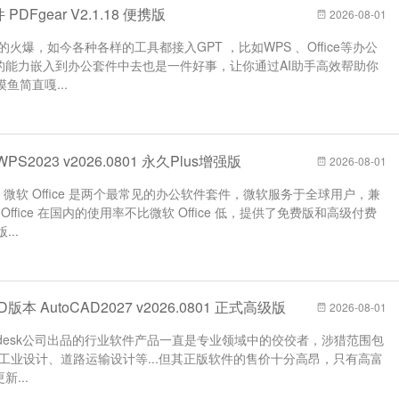
PDFgear V2.1.18 便携版
2026-08-01
的火爆，如今各种各样的工具都接入GPT ，比如WPS 、Office等办公
I的能力嵌入到办公套件中去也是一件好事，让你通过AI助手高效帮助你
简直嘎...
S2023 v2026.0801 永久Plus增强版
2026-08-01
 和 微软 Office 是两个最常见的办公软件套件，微软服务于全球用户，兼
ffice 在国内的使用率不比微软 Office 低，提供了免费版和高级付费
...
本 AutoCAD2027 v2026.0801 正式高级版
2026-08-01
odesk公司出品的行业软件产品一直是专业领域中的佼佼者，涉猎范围包
工业设计、道路运输设计等...但其正版软件的售价十分高昂，只有高富
...