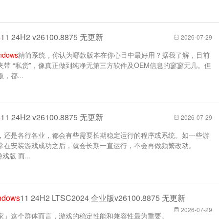
s
11 24H2 v26100.8875 无更新
2026-07-29
ndows
精简系统，你认为哪款版本在你心目中最好用？据我了解，目前
带 “私货”，像真正做到纯净无第三方软件及OEM信息的寥寥无几。但
都...
s
11 24H2 v26100.8875 无更新
2026-07-29
，还是各行各业，都会有些需要长期稳定运行的程序或系统。如一些游
常在安装游戏成功之后，就会长期一直运行，不会再做频繁改动。
游戏版 而...
ndows
11 24H2 LTSC2024 企业版v26100.8875 无更新
2026-07-29
家」这个群体而言，游戏的稳定性能和兼容性最为重要。