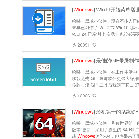
[
Windows
] Win11开始菜单增强工
哈喽，黑域小伙伴，现在不少人已
来早已习惯了 Win7 或 Win10
v3.9.24 已亲测 其实我们也没必要逼
20091 ℃
[
Windows
] 最佳的GIF录屏制作工具
哈喽，黑域小伙伴，在工作生活中，
哪款免费 GIF 录屏软件更强大好用
多款主流 GIF 工具后我选了它... 07..
12926 ℃
[
Windows
] 装机第一的系统硬件检测
哈喽，黑域小伙伴，号称世界第一的硬
版本”更新，采用了原生的 64-Bi
或
Windows
XP x64，但也带来了更.