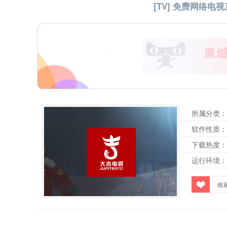
[TV] 免费网络电视
所属分类：
软件性质：
下载热度：
运行环境：
收