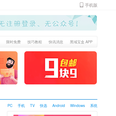
手机版
限时免费
技巧教程
快讯消息
黑域宝盒 APP
PC
手机
TV
快选
Android
Windows
系统