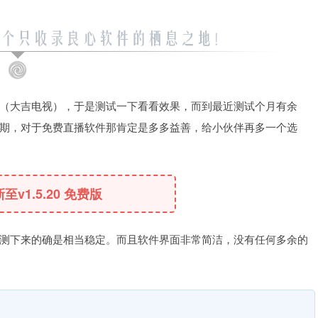
P（大吉电视），于是测试一下看看效果，而到最近测试个月有余
预期，对于免费直播软件那肯定是多多益善，给小伙伴再多一个选
新至v1.5.20 免费版
测下来的确是相当稳定。而且软件界面非常简洁，没有任何多余的