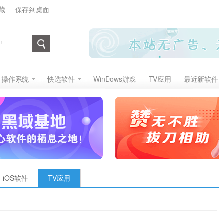
藏
保存到桌面
操作系统
快选软件
WinDows游戏
TV应用
最近新软件
iOS软件
TV应用