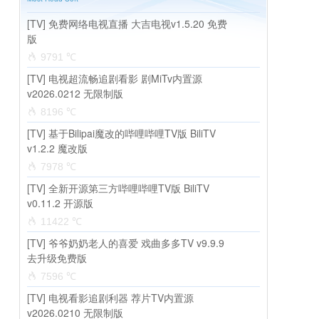
[TV] 免费网络电视直播 大吉电视v1.5.20 免费
版
9791 ℃
[TV] 电视超流畅追剧看影 剧MiTv内置源
v2026.0212 无限制版
8196 ℃
[TV] 基于Bilipai魔改的哔哩哔哩TV版 BiliTV
v1.2.2 魔改版
7978 ℃
[TV] 全新开源第三方哔哩哔哩TV版 BiliTV
v0.11.2 开源版
11422 ℃
[TV] 爷爷奶奶老人的喜爱 戏曲多多TV v9.9.9
去升级免费版
7596 ℃
[TV] 电视看影追剧利器 荐片TV内置源
v2026.0210 无限制版