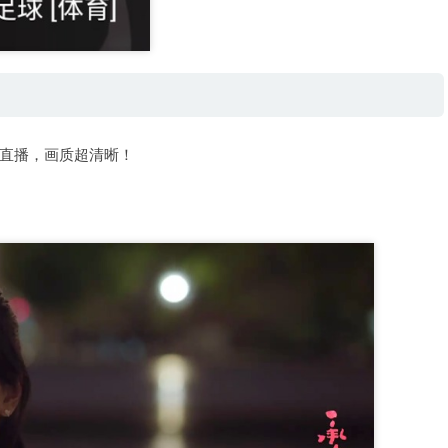
直播，画质超清晰！