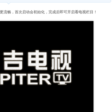
更流畅，首次启动会初始化，完成后即可开启看电视栏目！