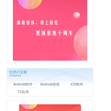
分类の宝藏
Categorys
Android软件
Android游戏
iOS软件
TV应用