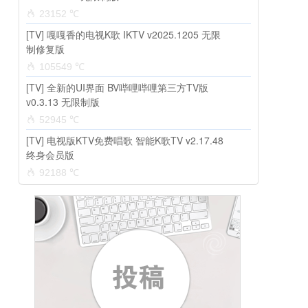
23152 ℃
[TV] 嘎嘎香的电视K歌 IKTV v2025.1205 无限
制修复版
105549 ℃
[TV] 全新的UI界面 BV哔哩哔哩第三方TV版
v0.3.13 无限制版
52945 ℃
[TV] 电视版KTV免费唱歌 智能K歌TV v2.17.48
终身会员版
92188 ℃