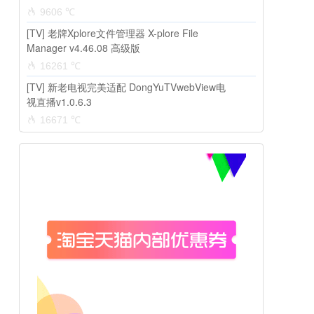
9606 ℃
[TV] 老牌Xplore文件管理器 X-plore File
Manager v4.46.08 高级版
16261 ℃
[TV] 新老电视完美适配 DongYuTVwebView电
视直播v1.0.6.3
16671 ℃