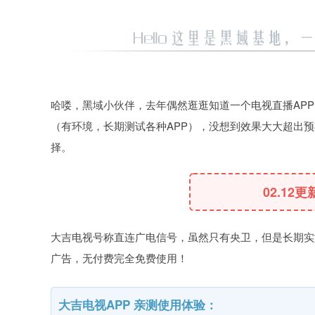
哈喽，黑域小伙伴，去年偶然逛逛知道一个电视直播AP
（有环境，长期测试各种APP），没想到效果大大超出
择。
02.12更
大吉电视号称直连广电信号，虽然只有央卫，但是长期实
广告，无付费完全免费使用！
大吉电视APP 亲测使用体验：