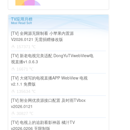
TV应用月榜
Most Read Soft
[TV] 全网源无限制看 小苹果内置源
V2026.0121 无需捐赠修改版
157371 ℃
[TV] 新老电视完美适配 DongYuTVwebView电
视直播v1.0.6.3
16671 ℃
[TV] 大佬写的电视直播APP WebView 电视
v2.1.1 免费版
135634 ℃
[TV] 附全网优质源接口配置 及时雨TVbox
v2026.0121
30827 ℃
[TV] 电视上的追剧看影神器 橘汁TV
v2026.0206 无限制版