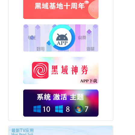
最新TV应用
Most Read Soft