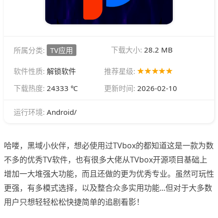
下载大小:
28.2 MB
所属分类:
TV应用
软件性质:
解锁软件
推荐星级:
下载热度:
24333 ℃
更新时间:
2026-02-10
Android/
运行环境:
哈喽，黑域小伙伴，想必使用过TVbox的都知道这是一款为数
不多的优秀TV软件，也有很多大佬从TVbox开源项目基础上
增加一大堆强大功能，而且还做的更为优秀专业。虽然可玩性
更强，有多模式选择，以及整合众多实用功能...但对于大多数
用户只想轻轻松松快捷简单的追剧看影！