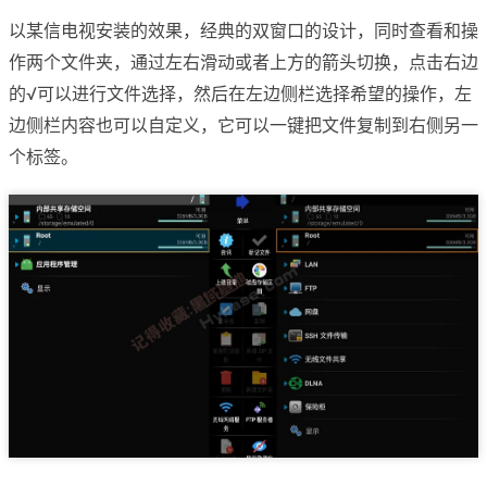
以某信电视安装的效果，经典的双窗口的设计，同时查看和操
作两个文件夹，通过左右滑动或者上方的箭头切换，点击右边
的√可以进行文件选择，然后在左边侧栏选择希望的操作，左
边侧栏内容也可以自定义，它可以一键把文件复制到右侧另一
个标签。