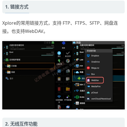
1. 链接方式
Xplore的常用链接方式，支持 FTP、FTPS、SFTP、网盘连
接。也支持WebDAV。
2. 无线互传功能