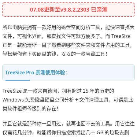
07.08更新至v9.8.2.2303 已亲测
所以电脑要拥有一款好用的磁盘空间分析工具，能快速查找大
文件，可视化界面，那查找文件可就方便多了。而 TreeSize
正是一款能清晰一目了然看到哪些文件夹和文件占用的工具，
轻松帮你省下买硬盘的钱，妥妥的一款宝藏工具！
TreeSize Pro 亲测使用体验：
TreeSize 是一款来自德国，拥有超过 25 年的历史的
Windows 免费磁盘硬盘空间分析 + 文件清理工具，可谓是此
类软件祖师爷级别的存在！
并且它就是那种你一旦用过，就再也回不去的工具。用它往往
仅需花几分钟，就能帮你扫描搜索找出几十 GB 的垃圾去删