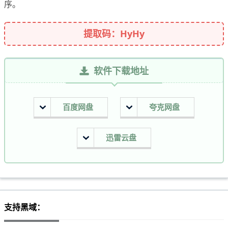
序。
提取码：HyHy
软件下载地址
百度网盘
夸克网盘
迅雷云盘
支持黑域：