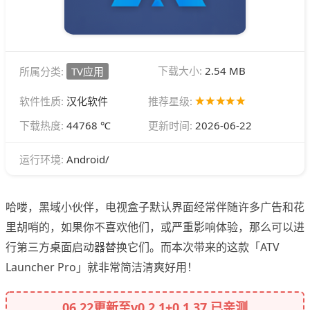
下载大小:
2.54 MB
所属分类:
TV应用
软件性质:
汉化软件
推荐星级:
下载热度:
44768 ℃
更新时间:
2026-06-22
Android/
运行环境:
哈喽，黑域小伙伴，电视盒子默认界面经常伴随许多广告和花
里胡哨的，如果你不喜欢他们，或严重影响体验，那么可以进
行第三方桌面启动器替换它们。而本次带来的这款「ATV
Launcher Pro」就非常简洁清爽好用！
06.22更新至v0.2.1+0.1.37 已亲测