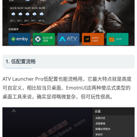
1. 低配置流畅
ATV Launcher Pro低配置也能流畅用，它最大特点就是高度
可自定义，相比较当贝桌面、EmotnUI这两种傻瓜式类型的
桌面工具来说，确实显得略微复杂，但可玩性很高。