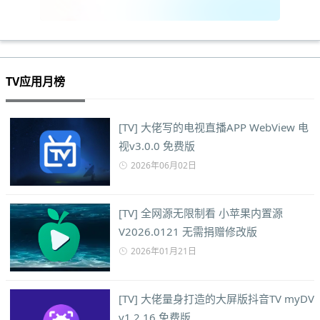
TV应用月榜
[TV] 大佬写的电视直播APP WebView 电
视v3.0.0 免费版
2026年06月02日
[TV] 全网源无限制看 小苹果内置源
V2026.0121 无需捐赠修改版
2026年01月21日
[TV] 大佬量身打造的大屏版抖音TV myDV
v1.2.16 免费版