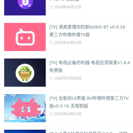
2026年06月22日
[TV] 清爽更懂你的新bilibili BT v0.9.28
第三方哔哩哔哩TV版
2026年06月24日
[TV] 电视必备的利器 电视应用管家v1.8.6
免费版
2026年05月28日
[TV] 全新的UI界面 BV哔哩哔哩第三方TV
版v0.3.16 无限制版
2026年04月23日