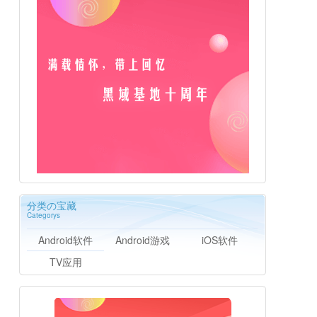
分类の宝藏
Categorys
Android软件
Android游戏
iOS软件
TV应用