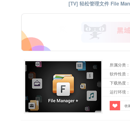
[TV] 轻松管理文件 File Ma
所属分类：
软件性质：
下载热度：
运行环境：
收