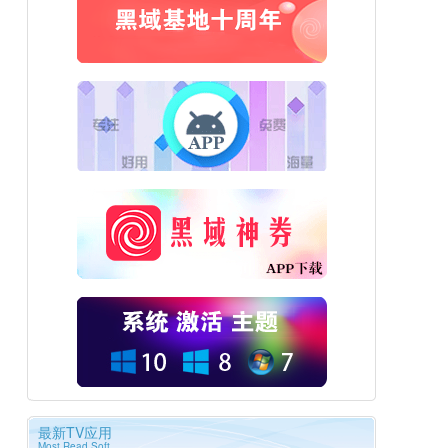
最新TV应用
Most Read Soft