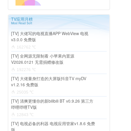
TV应用月榜
Most Read Soft
[TV] 大佬写的电视直播APP WebView 电视
v3.0.0 免费版
162762 ℃
[TV] 全网源无限制看 小苹果内置源
V2026.0121 无需捐赠修改版
192276 ℃
[TV] 大佬量身打造的大屏版抖音TV myDV
v1.2.16 免费版
25035 ℃
[TV] 清爽更懂你的新bilibili BT v0.9.26 第三方
哔哩哔哩TV版
12843 ℃
[TV] 电视必备的利器 电视应用管家v1.8.6 免费
版