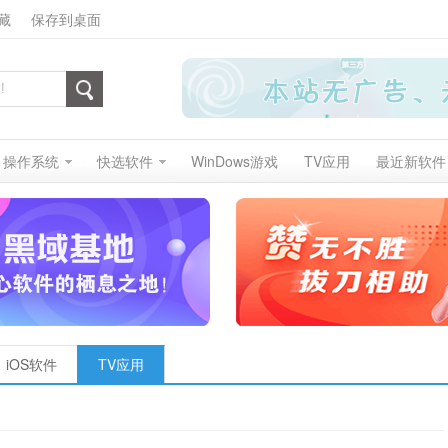
藏
保存到桌面
操作系统
快选软件
WinDows游戏
TV应用
最近新软件
iOS软件
TV应用