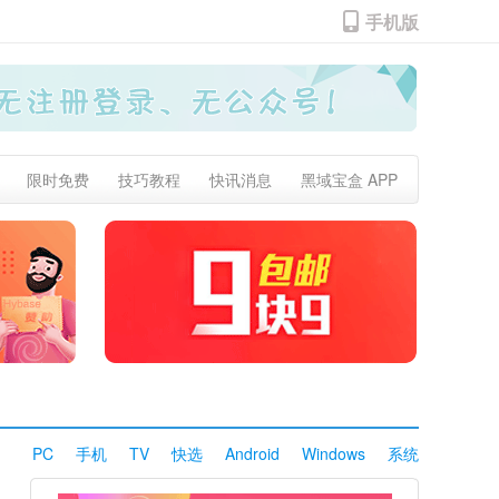
手机版
限时免费
技巧教程
快讯消息
黑域宝盒 APP
PC
手机
TV
快选
Android
Windows
系统