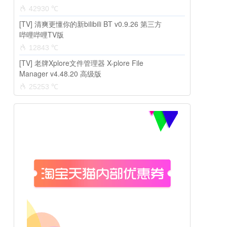
42930 ℃
[TV] 清爽更懂你的新bilibili BT v0.9.26 第三方
哔哩哔哩TV版
12843 ℃
[TV] 老牌Xplore文件管理器 X-plore File
Manager v4.48.20 高级版
25253 ℃