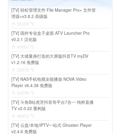
[TV] 轻松管理文件 File Manager Pro+ 文件管
理器+v3.8.2 高级版
35169 ℃
[TV] 国外专业盒子桌面 ATV Launcher Pro
v0.2.1 汉化版
40662 ℃
[TV] 大佬量身打造的大屏版抖音TV myDV
v1.2.16 免费版
25035 ℃
[TV] NAS手机电视全能播放 NOVA Video
Player v6.4.38 免费版
54296 ℃
[TV] 斗鱼B站虎牙抖音等平台7合一 纯粹直播
TV v2.0.22 重构版
46451 ℃
[TV] 云盘/本地/IPTV一站式 Ghosten Player
v2.4.6 免费版