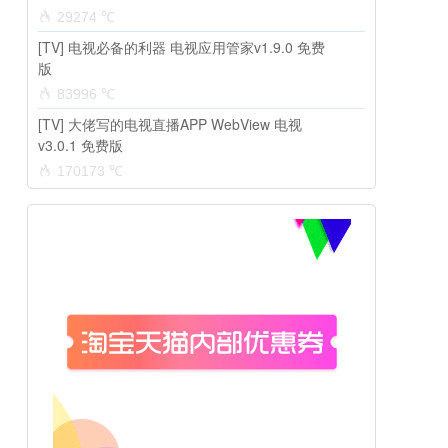
29274 ℃
[TV] 电视必备的利器 电视应用管家v1.9.0 免费
版
83996 ℃
[TV] 大佬写的电视直播APP WebView 电视
v3.0.1 免费版
170173 ℃