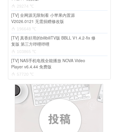
29274 ℃
[TV] 全网源无限制看 小苹果内置源
V2026.0121 无需捐赠修改版
196648 ℃
[TV] 真香好用的bilibiliTV版 BBLL V1.4.2-fix 修
复版 第三方哔哩哔哩
103865 ℃
[TV] NAS手机电视全能播放 NOVA Video
Player v6.4.44 免费版
57720 ℃