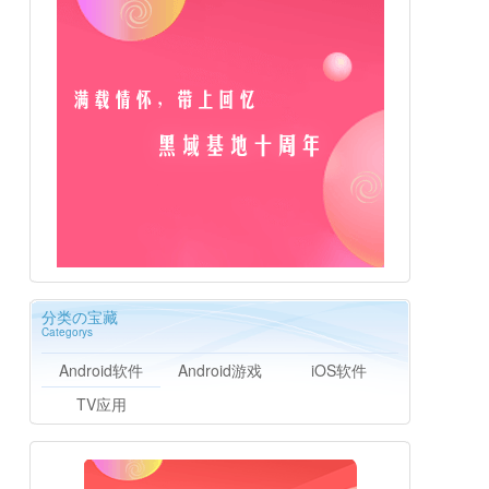
分类の宝藏
Categorys
Android软件
Android游戏
iOS软件
TV应用