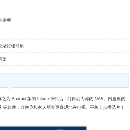
件选项
返录按钮导航
渲染
称之为 Android 版的 Infuse 替代品，能自动为你的 NAS、网盘里的
影派 等软件，方便你和家人朋友更直观地在电视、平板上点播选片！