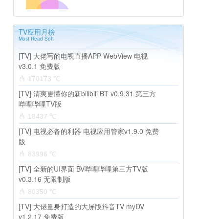
TV应用月榜
Most Read Soft
[TV] 大佬写的电视直播APP WebView 电视
v3.0.1 免费版
170173 ℃
[TV] 清爽更懂你的新bilibili BT v0.9.31 第三方
哔哩哔哩TV版
18437 ℃
[TV] 电视必备的利器 电视应用管家v1.9.0 免费
版
83996 ℃
[TV] 全新的UI界面 BV哔哩哔哩第三方TV版
v0.3.16 无限制版
80350 ℃
[TV] 大佬量身打造的大屏版抖音TV myDV
v1.2.17 免费版