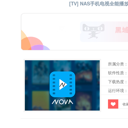
[TV] NAS手机电视全能播放 NO
所属分类：
软件性质：
下载热度：
运行环境：
收