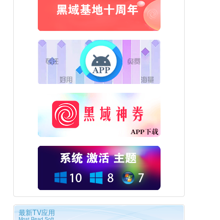
最新TV应用
Most Read Soft