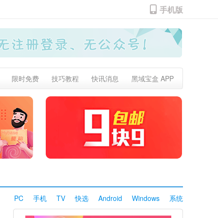
手机版
限时免费
技巧教程
快讯消息
黑域宝盒 APP
PC
手机
TV
快选
Android
Windows
系统