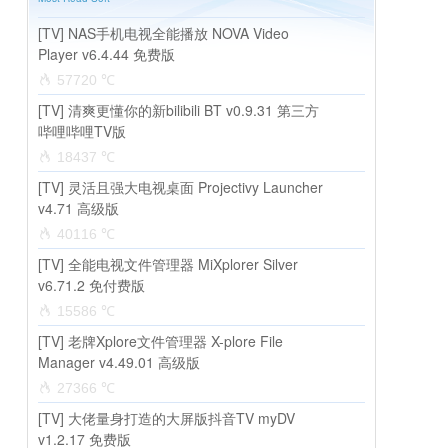
[TV] NAS手机电视全能播放 NOVA Video
Player v6.4.44 免费版
57720 ℃
[TV] 清爽更懂你的新bilibili BT v0.9.31 第三方
哔哩哔哩TV版
18437 ℃
[TV] 灵活且强大电视桌面 Projectivy Launcher
v4.71 高级版
40116 ℃
[TV] 全能电视文件管理器 MiXplorer Silver
v6.71.2 免付费版
15586 ℃
[TV] 老牌Xplore文件管理器 X-plore File
Manager v4.49.01 高级版
27366 ℃
[TV] 大佬量身打造的大屏版抖音TV myDV
v1.2.17 免费版