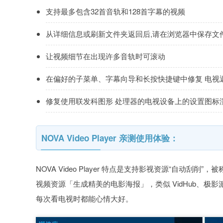
支持最多包含32首音轨和128首字幕的视频
从详细信息或刷新文件夹返回后,请在浏览器中保存文
让视频细节在出现许多音轨时可滚动
在偏好的子菜单、字幕向导和长按快捷键中修复 电视
修复使用联发科图形 处理器的电视设备上的设置图标
NOVA Video Player 亲测使用体验：
NOVA Video Player 特点是支持影视资源“自动刮削”，被
视频资源「生成精美的电影海报」，类似 VidHub、极
每次看电视时都能心情大好。