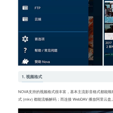
1. 视频格式
NOVA支持的视频格式很丰富，基本主流影音格式都能顺利播放！
式 (mkv) 都能流畅解码；而连接 WebDAV 播放阿里云盘上