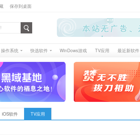
藏
保存到桌面
操作系统
快选软件
WinDows游戏
TV应用
最近新软件
iOS软件
TV应用