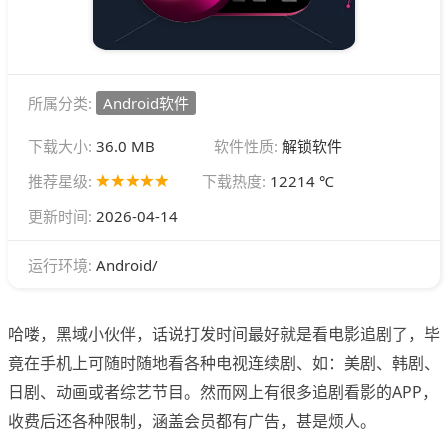
所属分类:
Android软件
下载大小:
36.0 MB
软件性质:
解锁软件
推荐星级:
下载热度:
12214 ℃
更新时间:
2026-04-14
Android/
运行环境:
哈喽，黑域小伙伴，话说打发时间最好就是看电影追剧了，毕
竟在手机上可随时随地看各种电视连续剧、如：美剧、韩剧、
日剧、动画或者综艺节目。然而网上有很多追剧看影的APP，
收费后还各种限制，涵盖会员都有广告，甚是烦人。