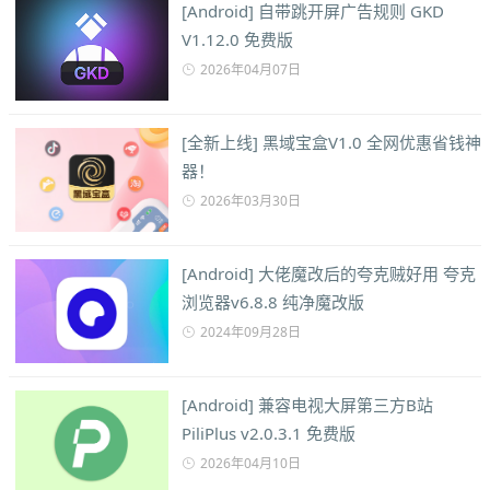
[Android] 自带跳开屏广告规则 GKD
V1.12.0 免费版
2026年04月07日
[全新上线] 黑域宝盒V1.0 全网优惠省钱神
器！
2026年03月30日
[Android] 大佬魔改后的夸克贼好用 夸克
浏览器v6.8.8 纯净魔改版
2024年09月28日
[Android] 兼容电视大屏第三方B站
PiliPlus v2.0.3.1 免费版
2026年04月10日