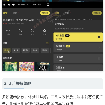
3. 无广播放体验
多源流畅播放，体验非常好。开头以及播放过程中没有任何广
告，让你不用花钱也能享受氪金的尊贵待遇！