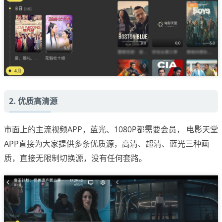
2. 优质高清源
市面上的主流视频APP，蓝光、1080P都需要会员， 电影天堂
APP直接为大家提供多条优质源，高清、超清、蓝光三种画
质，直接无限制切换源，没有任何套路。