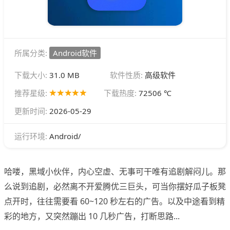
所属分类:
Android软件
下载大小:
31.0 MB
软件性质:
高级软件
推荐星级:
下载热度:
72506 ℃
更新时间:
2026-05-29
Android/
运行环境:
哈喽，黑域小伙伴，内心空虚、无事可干唯有追剧解闷儿。那
么说到追剧，必然离不开爱腾优三巨头，可当你摆好瓜子板凳
点开时，往往需要看 60~120 秒左右的广告。以及中途看到精
彩的地方，又突然蹦出 10 几秒广告，打断思路...