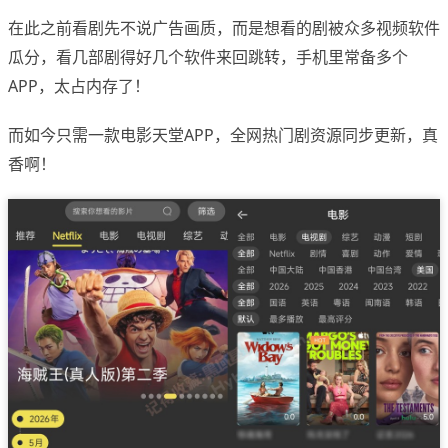
在此之前看剧先不说广告画质，而是想看的剧被众多视频软件
瓜分，看几部剧得好几个软件来回跳转，手机里常备多个
APP，太占内存了！
而如今只需一款电影天堂APP，全网热门剧资源同步更新，真
香啊！