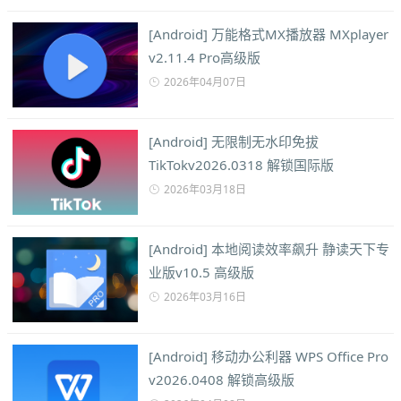
[Android] 万能格式MX播放器 MXplayer
v2.11.4 Pro高级版
2026年04月07日
[Android] 无限制无水印免拔
TikTokv2026.0318 解锁国际版
2026年03月18日
[Android] 本地阅读效率飙升 静读天下专
业版v10.5 高级版
2026年03月16日
[Android] 移动办公利器 WPS Office Pro
v2026.0408 解锁高级版