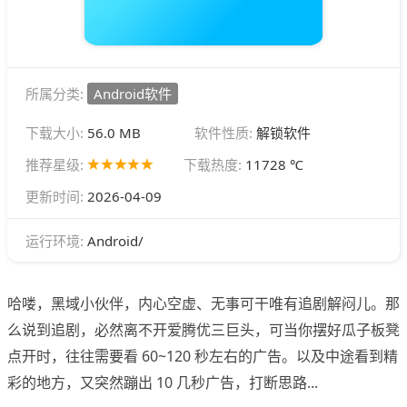
所属分类:
Android软件
下载大小:
56.0 MB
软件性质:
解锁软件
推荐星级:
下载热度:
11728 ℃
更新时间:
2026-04-09
Android/
运行环境:
哈喽，黑域小伙伴，内心空虚、无事可干唯有追剧解闷儿。那
么说到追剧，必然离不开爱腾优三巨头，可当你摆好瓜子板凳
点开时，往往需要看 60~120 秒左右的广告。以及中途看到精
彩的地方，又突然蹦出 10 几秒广告，打断思路...