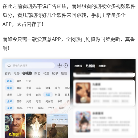
在此之前看剧先不说广告画质，而是想看的剧被众多视频软件
瓜分，看几部剧得好几个软件来回跳转，手机里常备多个
APP，太占内存了！
而如今只需一款爱其意APP，全网热门剧资源同步更新，真香
啊！