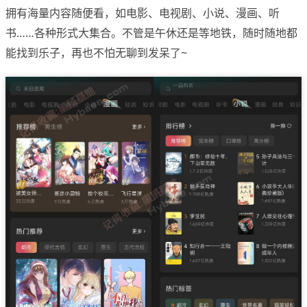
拥有海量内容随便看，如电影、电视剧、小说、漫画、听
书……各种形式大集合。不管是午休还是等地铁，随时随地都
能找到乐子，再也不怕无聊到发呆了~