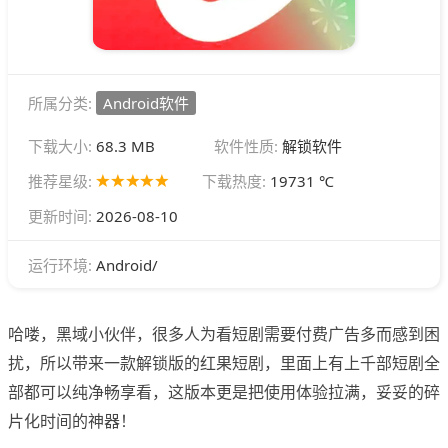
所属分类:
Android软件
下载大小:
68.3 MB
软件性质:
解锁软件
推荐星级:
下载热度:
19731 ℃
更新时间:
2026-08-10
Android/
运行环境:
哈喽，黑域小伙伴，很多人为看短剧需要付费广告多而感到困
扰，所以带来一款解锁版的红果短剧，里面上有上千部短剧全
部都可以纯净畅享看，这版本更是把使用体验拉满，妥妥的碎
片化时间的神器！