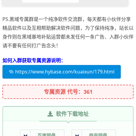
PS.黑域专属群是一个纯净软件交流群，每天都有小伙伴分享
精品软件以及互相帮助解决软件问题，为了保持纯净，站长以
身作则在黑域基地补贴运营都未发任何一条广告、入群小伙伴
请不要有任何打广告念头！
如何入群获取专属资源说明：
https://www.hybase.com/kuaixun/179.html
专属资源 代号：361
软件下载地址
百度网盘
夸克网盘