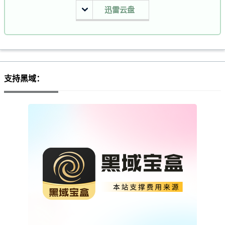
迅雷云盘
支持黑域：