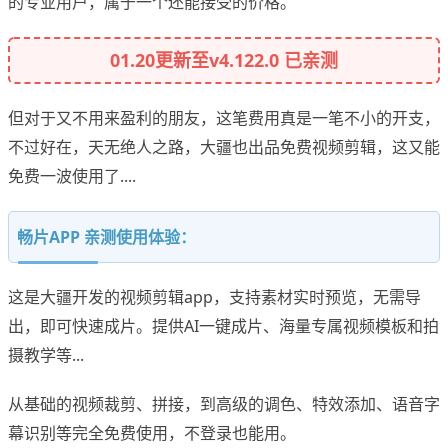
的专业用户，属于一个还能接受的价格。
01.20更新至v4.122.0 已亲测
但对于又不用来盈利的朋友，这笔费用真是一笔不小的开支，
不过好在，天无绝人之路，大疆也出品免费视频剪辑，这又能
免费一波使用了....
畅片APP 亲测使用体验：
这是大疆开发的视频剪辑app，支持素材实时预览，无需导
出，即可快速成片。提供AI一键成片、海量专属视频模板和拍
摄教学等...
从基础的视频裁剪、拼接，到高级的调色、特效添加、语音字
幕识别等完全免费使用，不登录也能用。