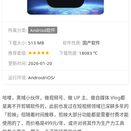
所属分类:
Android软件
下载大小:
513 MB
软件性质:
国产软件
推荐星级:
下载热度:
18083 ℃
更新时间:
2026-01-20
Android/iOS/
运行环境:
哈喽，黑域小伙伴，做视频号、做 UP 主、做自媒体 Vlog都
是离不开剪辑软件的，此前也发过在短视频领域已深耕多年的
「剪映」但随着时间推移，剪映大部分功能都是需要付费才能
使用的了，而价格是499元/年，或许对将其作为生产力工具