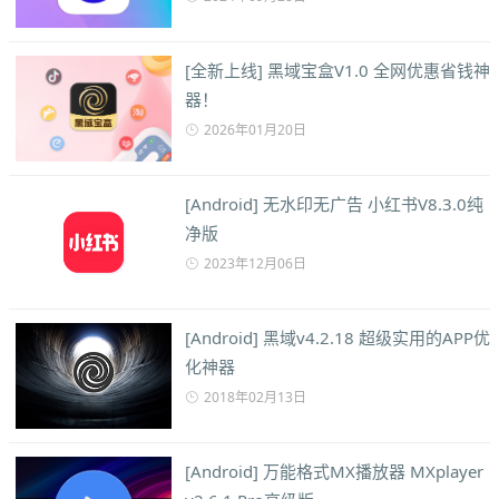
[全新上线] 黑域宝盒V1.0 全网优惠省钱神
器！
2026年01月20日
[Android] 无水印无广告 小红书V8.3.0纯
净版
2023年12月06日
[Android] 黑域v4.2.18 超级实用的APP优
化神器
2018年02月13日
[Android] 万能格式MX播放器 MXplayer