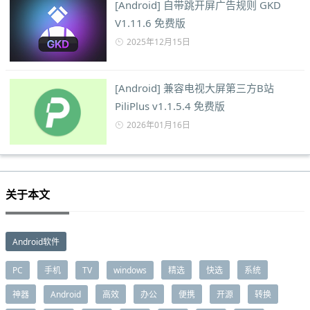
[Android] 自带跳开屏广告规则 GKD
V1.11.6 免费版
2025年12月15日
[Android] 兼容电视大屏第三方B站
PiliPlus v1.1.5.4 免费版
2026年01月16日
关于本文
Android软件
PC
手机
TV
windows
精选
快选
系统
神器
Android
高效
办公
便携
开源
转换