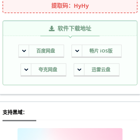
提取码：HyHy
软件下载地址
百度网盘
畅片 iOS版
夸克网盘
迅雷云盘
支持黑域：