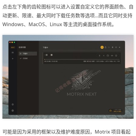
点击左下角的齿轮图标可以进入设置自定义它的界面颜色、自
动更新、限速、最大同时下载任务数等选项...而且它同时支持
Windows、MacOS、Linux 等主流的桌面操作系统。
可能是因为采用的框架以及维护难度原因，Motrix 项目看起