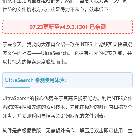
们数字生活的重要组成部分。然而，当急需找到某个文件时，
传统的文件搜索方式往往显得力不从心，效率低下...
07.23更新至v4.9.3.1301 已亲测
于是今天，我要向大家再介绍一款在 NTFS 上能够实现快速搜
索文件的神器——UltraSearch。 它拥有强大的搜索功能，并
以其惊人的搜索速度脱颖而出。
UltraSearch 亲测使用体验：
UltraSearch的核心优势在于其高速搜索能力。利用NTFS文件
系统的特性和先进的索引技术，它能在极短的时间内扫描整个
硬盘，并立即返回与搜索关键词匹配的文件列表。
软件是高级便携版，无需额外操作，解压后双击即可使用，主