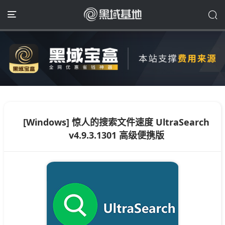
[Windows] 惊人的搜索文件速度 UltraSearch
v4.9.3.1301 高级便携版