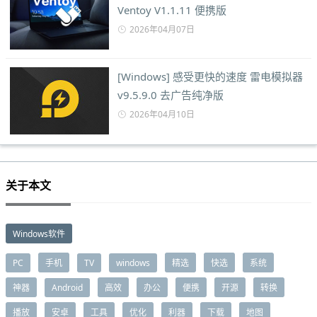
Ventoy V1.1.11 便携版
2026年04月07日
[Windows] 感受更快的速度 雷电模拟器
v9.5.9.0 去广告纯净版
2026年04月10日
关于本文
Windows软件
PC
手机
TV
windows
精选
快选
系统
神器
Android
高效
办公
便携
开源
转换
播放
安卓
工具
优化
利器
下载
地图