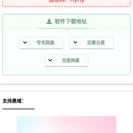
软件下载地址
夸克网盘
迅雷云盘
百度网盘
支持黑域：