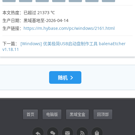
本文热度：已超过
21373 ℃
生产日期：黑域基地至-2026-04-14
生产链接：
https://m.hybase.com/pc/windows/2161.html
下一篇：
[Windows] 优美极简USB启动盘制作工具 balenaEtcher
v1.18.11
随机
首页
电脑版
黑域宝盒
回顶部