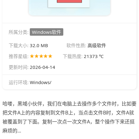
所属分类:
Windows软件
下载大小:
32.0 MB
软件性质:
高级软件
推荐星级:
下载热度:
21373 ℃
更新时间:
2026-04-14
Windows/
运行环境:
哈喽，黑域小伙伴，我们在电脑上去操作多个文件时，比如要
把文件A上的内容复制到文件B上，当点击文件B时，文件A就
被覆盖到了下面。复制一次点一次文件A，整个操作下来还挺
麻烦的...