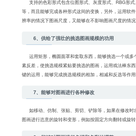
支持的色彩形式包含位图形式、灰度形式、RBG形式、
等，而且能够完成各种形式这间的变换，另外，运用软件
辨率的情况下图画尺度，又能够在不影响图画尺度的情况
6、供给了强壮的挑选图画规模的功用
运用矩形，椭圆面罩和套取东西，能够挑选一个或多个
素反差，使挑选规模紧贴要挑选的图画，运用戏法棒东西
键的运用，能够完成挑选规模的相加，相减和反选等作用
7、能够对图画进行各种修改
如移动、仿制、张贴、剪切、铲除等，如果在修改时出了过错
图画进行恣意的旋转和变形，例如按固定方向翻转或旋转