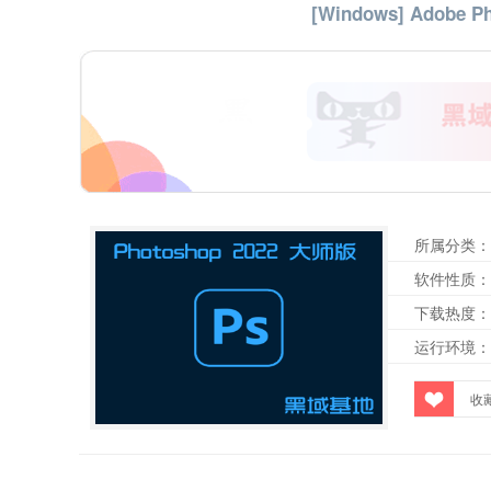
[Windows] Adobe
所属分类：
软件性质：
下载热度：
运行环境：
收