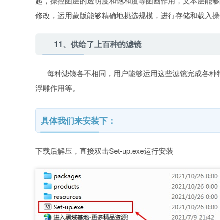
起，操控图层的透明度和饱和度等图画作用，文本层能够
修改，运用蒙版能够精确地挑选规模，进行存储和载入操
11、供给了上百种的滤镜
每种滤镜各不相同，用户能够运用这些滤镜完成各种特
浮雕作用等。
具体我们来安装下：
下载后解压，直接双击Set-up.exe运行安装