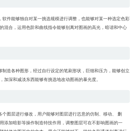
软件能够独自对某一挑选规模进行调整，也能够对某一种选定色彩
的混合，运用色阶和曲线指令能够别离对图画的高光，暗谐和中心
制造各种图形，经过自行设定的笔刷形状，巨细和压力，能够创立
，加深和减淡东西能够有挑选地改动图画的暴光度。
个图层进行修改，用户能够对图层进行恣意的仿制、移动、 删
用添加暗影等操作制造特技作用，调整图层可在不影响图画的一