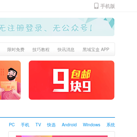
手机版
限时免费
技巧教程
快讯消息
黑域宝盒 APP
PC
手机
TV
快选
Android
Windows
系统