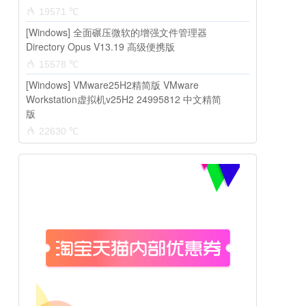
19571 ℃
[Windows] 全面碾压微软的增强文件管理器
Directory Opus V13.19 高级便携版
15578 ℃
[Windows] VMware25H2精简版 VMware
Workstation虚拟机v25H2 24995812 中文精简
版
22630 ℃