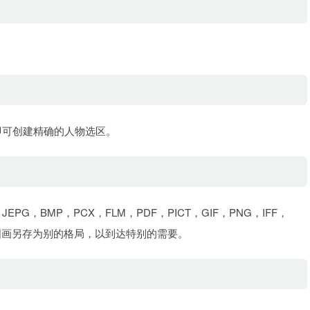
即可创建精确的人物选区。
G，BMP，PCX，FLM，PDF，PICT，GIF，PNG，IFF，
的图画另存为别的格局，以到达特别的需要。