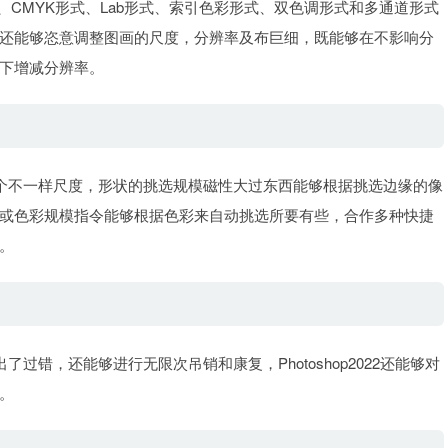
CMYK形式、Lab形式、索引色彩形式、双色调形式和多通道形式
还能够恣意调整图画的尺度，分辨率及布巨细，既能够在不影响分
下增减分辨率。
不一样尺度，形状的挑选规模磁性大过东西能够根据挑选边缘的像
或色彩规模指令能够根据色彩来自动挑选所要有些，合作多种快捷
。
，还能够进行无限次吊销和康复，Photoshop2022还能够对
。