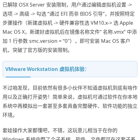
已解除 OSX Server 安装限制，用户通过编辑虚拟机设置 ->
选项 -> 高级 -> 勾选 “通过 EFI 而非 BIOS 引导”，并按照特定
步骤操作（新建虚拟机 -> 硬件兼容性选 VM10.x-> 选 Apple
Mac OS X，新建好虚拟机后在镜像名称文件” 名称.vmx” 中添
加 1 行参数 smc.version = “0″），即可安装 Mac OS 客户
机，突破了官方版的安装限制。
VMware Workstation 虚拟机体验：
不过咱发现，目前依然有很多小伙伴不知道虚拟机到底有啥作
用以及正确打开姿势！简单来说，虚拟机可通过软件在你本地
系统中再模拟出一套甚至多套具备完整硬件、软件功能的独立
环境。
套娃操作大家都懂吧，不错，这玩意儿相当于在你的
Windows 系统中整了个子系统，软件、文件都可在这套子系