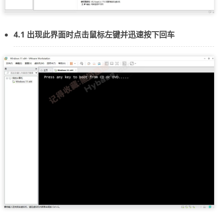
4.1 出现此界面时点击鼠标左键并迅速按下回车