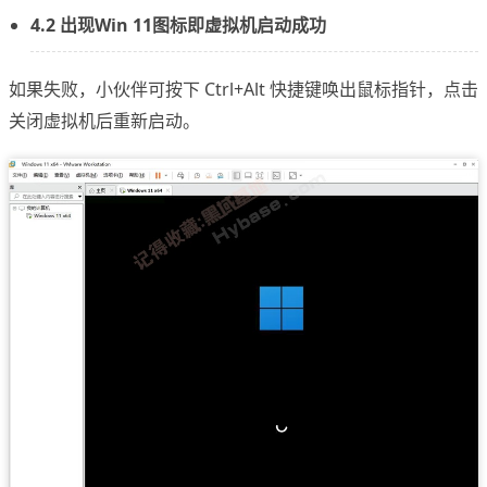
4.2 出现Win 11图标即虚拟机启动成功
如果失败，小伙伴可按下 Ctrl+Alt 快捷键唤出鼠标指针，点击
关闭虚拟机后重新启动。