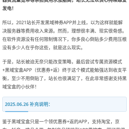
器费流量宽带等承担费用水涨船高，站长无法以良心持续靠爱
发电！
所以，2021站长开发黑域神券APP并上线，以为这样就能解
决服务器等费用收入来源。然而，理想很丰满、现实很骨感。
在软件资源没有任何限制情况下，你多良心倒贴多少费用压根
没有多少人在乎你这些，就是这么现实。
于是，站长被迫无奈只能改变策略，最后尝试专属资源模式
+黑域宝盒APP（优惠券+返）终于这个模式能勉强达到收支平
衡，至少不用倒贴了，站长也很满足了，在此非常感谢支持黑
域宝盒的小伙伴！
2025.06.26 补充说明：
鉴于黑域宝盒只是一个领优惠券+返的APP，支持淘宝，京