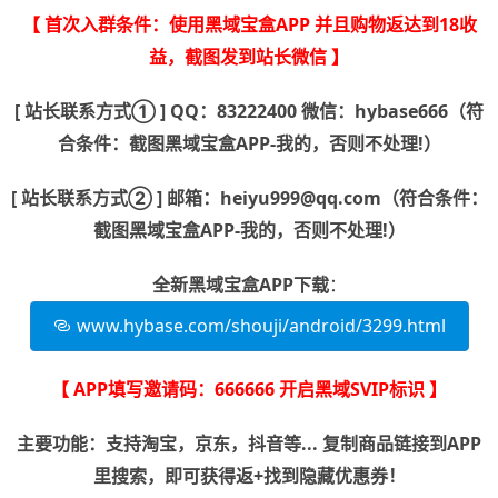
【 首次入群条件：使用黑域宝盒APP 并且购物返达到18收
益，截图发到站长微信 】
[ 站长联系方式① ] QQ：83222400 微信：hybase666（符
合条件：截图黑域宝盒APP-我的，否则不处理!）
[ 站长联系方式② ] 邮箱：heiyu999@qq.com（符合条件：
截图黑域宝盒APP-我的，否则不处理!）
全新黑域宝盒APP下载
：
www.hybase.com/shouji/android/3299.html
【 APP填写邀请码：666666 开启黑域SVIP标识 】
主要功能：支持淘宝，京东，抖音等... 复制商品链接到APP
里搜索，即可获得返+找到隐藏优惠券！