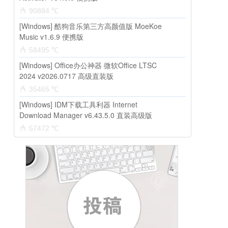
90884 ℃
[Windows] 酷狗音乐第三方高颜值版 MoeKoe
Music v1.6.9 便携版
58495 ℃
[Windows] Office办公神器 微软Office LTSC
2024 v2026.0717 高级直装版
35465 ℃
[Windows] IDM下载工具利器 Internet
Download Manager v6.43.5.0 直装高级版
57472 ℃