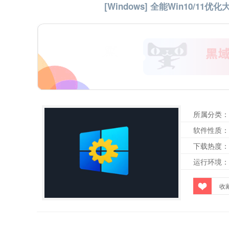
[Windows] 全能Win10/11优化大
所属分类：
软件性质：
下载热度：
运行环境：
收