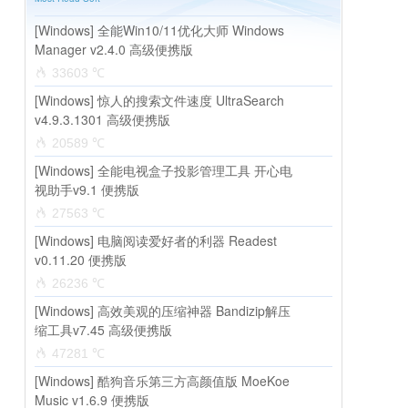
[Windows] 全能Win10/11优化大师 Windows
Manager v2.4.0 高级便携版
33603 ℃
[Windows] 惊人的搜索文件速度 UltraSearch
v4.9.3.1301 高级便携版
20589 ℃
[Windows] 全能电视盒子投影管理工具 开心电
视助手v9.1 便携版
27563 ℃
[Windows] 电脑阅读爱好者的利器 Readest
v0.11.20 便携版
26236 ℃
[Windows] 高效美观的压缩神器 Bandizip解压
缩工具v7.45 高级便携版
47281 ℃
[Windows] 酷狗音乐第三方高颜值版 MoeKoe
Music v1.6.9 便携版