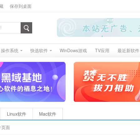
藏
保存到桌面
操作系统
快选软件
WinDows游戏
TV应用
最近新软件
Linux软件
Mac软件
件页面