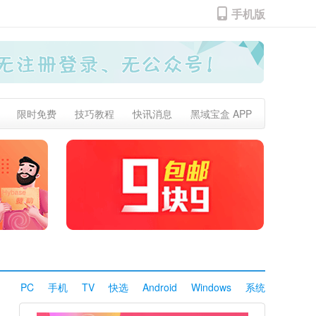
手机版
限时免费
技巧教程
快讯消息
黑域宝盒 APP
PC
手机
TV
快选
Android
Windows
系统