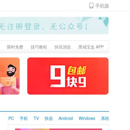
手机版
限时免费
技巧教程
快讯消息
黑域宝盒 APP
PC
手机
TV
快选
Android
Windows
系统