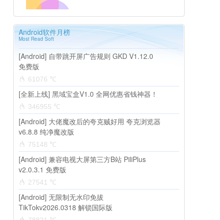
Android软件月榜
Most Read Soft
[Android] 自带跳开屏广告规则 GKD V1.12.0
免费版
61076 ℃
[全新上线] 黑域宝盒V1.0 全网优惠省钱神器！
346955 ℃
[Android] 大佬魔改后的夸克贼好用 夸克浏览器
v6.8.8 纯净魔改版
75148 ℃
[Android] 兼容电视大屏第三方B站 PiliPlus
v2.0.3.1 免费版
27541 ℃
[Android] 无限制无水印免拔
TikTokv2026.0318 解锁国际版