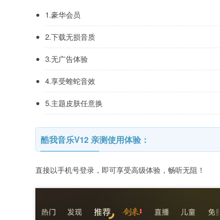
1.豪华会员
2.下载无损音质
3.无广告体验
4.享受蝰蛇音效
5.主题皮肤任意换
酷我音乐V12 亲测使用体验：
直接以手机号登录，即可享受高级体验，畅听无阻！