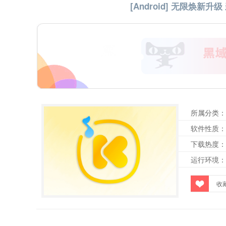
[Android] 无限焕新升
所属分类：
软件性质：
下载热度：
运行环境：
收