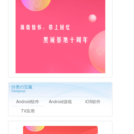
分类の宝藏
Categorys
Android软件
Android游戏
iOS软件
TV应用