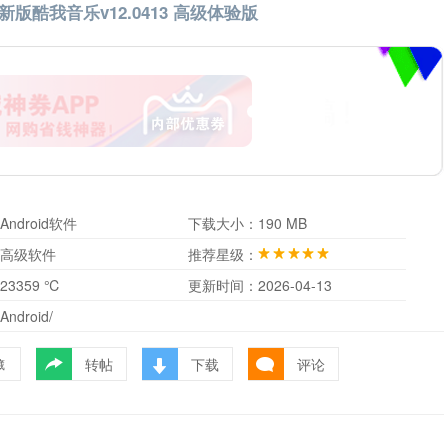
级 新版酷我音乐v12.0413 高级体验版
Android软件
下载大小：
190 MB
高级软件
推荐星级：
23359 ℃
更新时间：
2026-04-13
Android/
转帖
下载
评论
藏