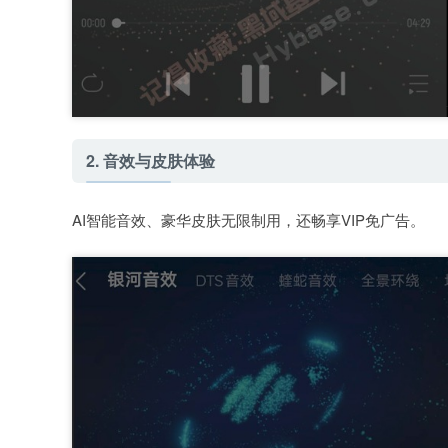
2. 音效与皮肤体验
AI智能音效、豪华皮肤无限制用，还畅享VIP免广告。