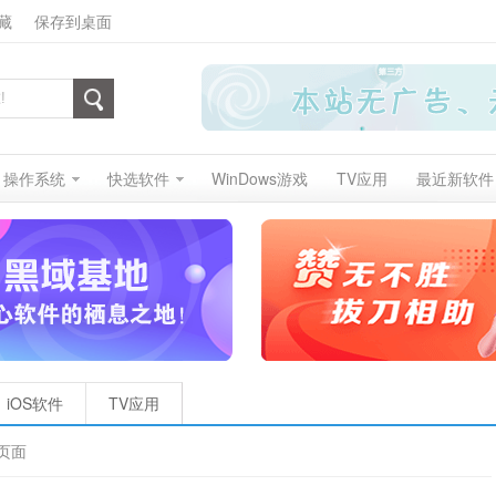
藏
保存到桌面
操作系统
快选软件
WinDows游戏
TV应用
最近新软件
iOS软件
TV应用
页面