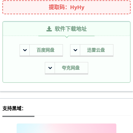
提取码：HyHy
软件下载地址
百度网盘
迅雷云盘
夸克网盘
支持黑域：