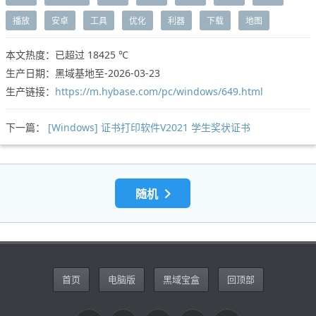
播放
安卓
工具
优化
利器
下载
地图
本文热度：已超过
18425 ℃
生产日期：黑域基地至-2026-03-23
生产链接：
https://m.hybase.com/pc/windows/649.html
下一篇：
[Windows] 证书打印软件V2021 学生奖状证书
随机
首页
电脑版
黑域宝盒
回顶部