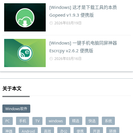
[Windows] 这才是下载工具的本质
Gopeed v1.9.3 便携版
2026年03月19日
[Windows] 一键手机电脑同屏神器
Escrcpy v2.6.2 便携版
2026年03月16日
关于本文
Windows软件
PC
手机
TV
windows
精选
快选
系统
神器
Android
高效
办公
便携
开源
转换