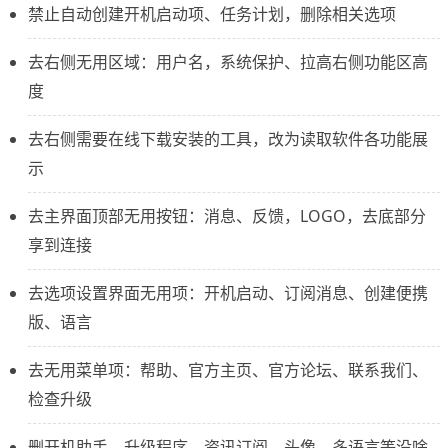
禁止自动创建开机启动项、任务计划，删除相关选项
去右侧无用区域：用户名，系统保护、拉高右侧功能区高
度
去右侧需要在线下载安装的工具，改为读取软件各功能展
示
去主界面顶部无用按钮：消息、反馈，LOGO，去底部分
享到连接
去选项设置界面无用项：开机启动、订阅消息、创建便携
版、语言
去无用菜单项：帮助、官方主页、官方论坛、联系我们、
检查升级
删开机助手、升级程序、资讯订阅、头像、多语言等没啥