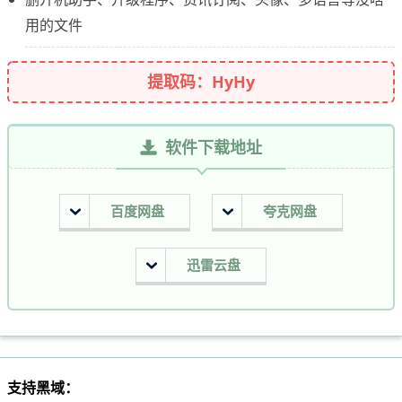
用的文件
提取码：HyHy
软件下载地址
百度网盘
夸克网盘
迅雷云盘
支持黑域：