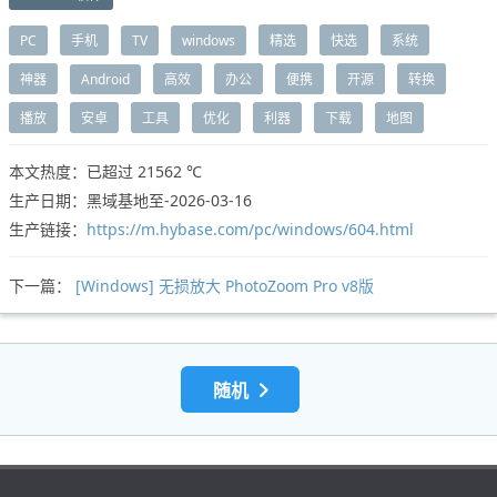
PC
手机
TV
windows
精选
快选
系统
神器
Android
高效
办公
便携
开源
转换
播放
安卓
工具
优化
利器
下载
地图
本文热度：已超过
21562 ℃
生产日期：黑域基地至-2026-03-16
生产链接：
https://m.hybase.com/pc/windows/604.html
下一篇：
[Windows] 无损放大 PhotoZoom Pro v8版
随机