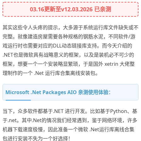
03.16更新至v12.03.2026 已亲测
其实这些令人头疼的提示，大多源于系统运行库文件缺失或不
完整。就像建造房屋需要各种规格的钢筋水泥，不同软件/游
戏运行时也需要对应的DLL动态链接库支持。而今天介绍的
.NET也是微软具有战略意义的框架，以及是装机必不可少的
框架，想要一个一个安装略显繁琐，于是国外 xetrin 大佬整
理制作的一个 .Net 运行库合集离线安装包。
Microsoft .Net Packages AIO 亲测使用体验：
当下，众多软件都基于.NET 进行开发。比如基于Python、基
于.net。其中.Net的情况我们经常遇到，鉴于网络环境，许多
机器下载速度极慢，因此准备一个微软 .Net运行库离线合集
包进行安装不失为一个好选择！