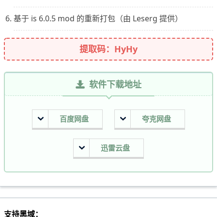
基于 is 6.0.5 mod 的重新打包（由 Leserg 提供）
提取码：HyHy
软件下载地址
百度网盘
夸克网盘
迅雷云盘
支持黑域：