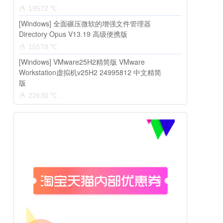
19572 ℃
[Windows] 全面碾压微软的增强文件管理器
Directory Opus V13.19 高级便携版
15578 ℃
[Windows] VMware25H2精简版 VMware
Workstation虚拟机v25H2 24995812 中文精简
版
22630 ℃