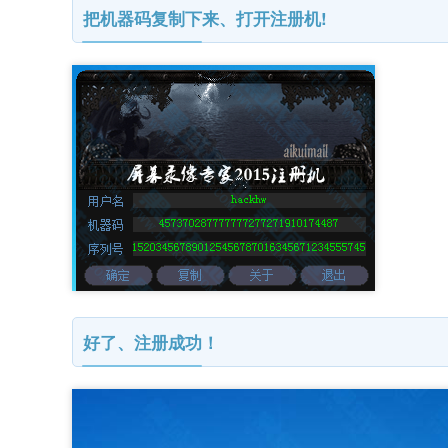
把机器码复制下来、打开注册机!
好了、注册成功！