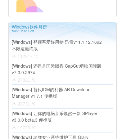
Windows软件月榜
Most Read Soft
[Windows] 登顶吾爱好用榜 迅雷v11.1.12.1692
不限速最终版
112317 ℃
[Windows] 还得是国际版香 CapCut剪映国际版
v7.3.0.2974
27821 ℃
[Windows] 替代IDM的利器 AB Download
Manager v1.7.1 便携版
28731 ℃
[Windows] 让你的电脑音乐焕然一新 SPlayer
v3.0.0 beta.3 便携版
19725 ℃
[Windows] 老牌专业系统维护工具 Glary