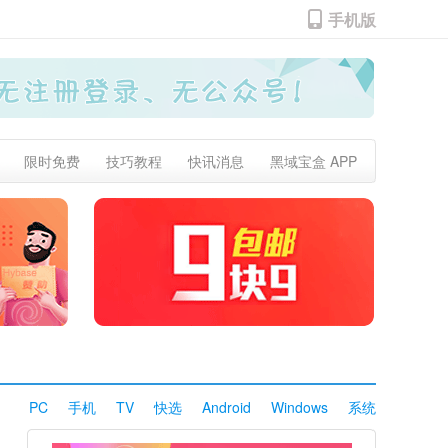
手机版
限时免费
技巧教程
快讯消息
黑域宝盒 APP
PC
手机
TV
快选
Android
Windows
系统