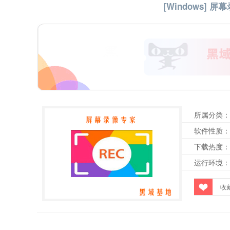
[Windows] 
所属分类：
软件性质：
下载热度：
运行环境：
收