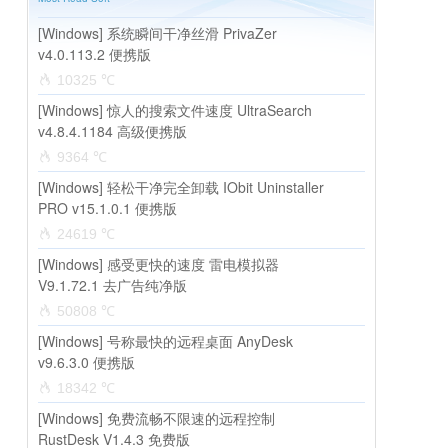
[Windows] 系统瞬间干净丝滑 PrivaZer
v4.0.113.2 便携版
10325 ℃
[Windows] 惊人的搜索文件速度 UltraSearch
v4.8.4.1184 高级便携版
9364 ℃
[Windows] 轻松干净完全卸载 IObit Uninstaller
PRO v15.1.0.1 便携版
24619 ℃
[Windows] 感受更快的速度 雷电模拟器
V9.1.72.1 去广告纯净版
50808 ℃
[Windows] 号称最快的远程桌面 AnyDesk
v9.6.3.0 便携版
18342 ℃
[Windows] 免费流畅不限速的远程控制
RustDesk V1.4.3 免费版