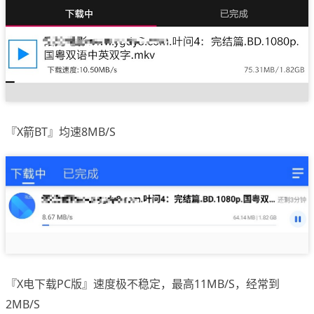
『X箭BT』均速8MB/S
『X电下载PC版』速度极不稳定，最高11MB/S，经常到
2MB/S