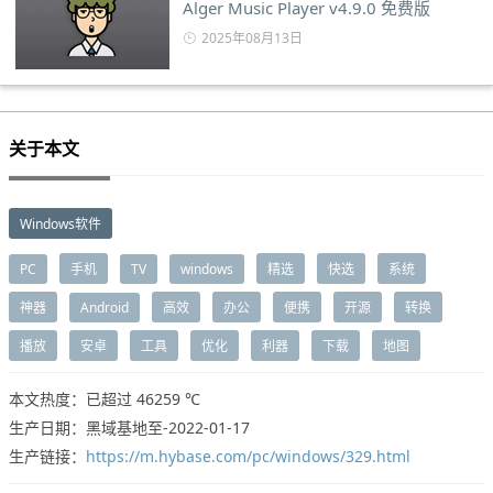
Alger Music Player v4.9.0 免费版
2025年08月13日
关于本文
Windows软件
PC
手机
TV
windows
精选
快选
系统
神器
Android
高效
办公
便携
开源
转换
播放
安卓
工具
优化
利器
下载
地图
本文热度：已超过
46259 ℃
生产日期：黑域基地至-2022-01-17
生产链接：
https://m.hybase.com/pc/windows/329.html