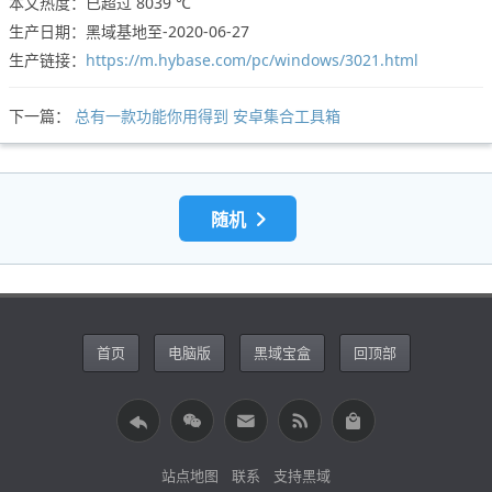
本文热度：已超过
8039 ℃
生产日期：黑域基地至-2020-06-27
生产链接：
https://m.hybase.com/pc/windows/3021.html
下一篇：
总有一款功能你用得到 安卓集合工具箱
随机
首页
电脑版
黑域宝盒
回顶部
站点地图
联系
支持黑域