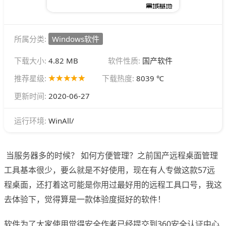
所属分类:
Windows软件
下载大小:
4.82 MB
软件性质:
国产软件
推荐星级:
下载热度:
8039 ℃
更新时间:
2020-06-27
WinAll/
运行环境:
当服务器多的时候？ 如何方便管理？之前国产远程桌面管理
工具基本很少，要么就是不好使用，现在有人专做这款57远
程桌面，还打着这可能是你用过最好用的远程工具口号，我这
去体验下，觉得算是一款体验度挺好的软件！
软件为了大家使用觉得安全作者已经提交到360安全认证中心