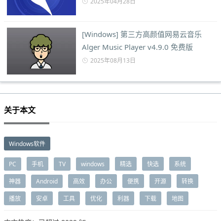
2025年04月28日
[Windows] 第三方高颜值网易云音乐
Alger Music Player v4.9.0 免费版
2025年08月13日
关于本文
Windows软件
PC
手机
TV
windows
精选
快选
系统
神器
Android
高效
办公
便携
开源
转换
播放
安卓
工具
优化
利器
下载
地图