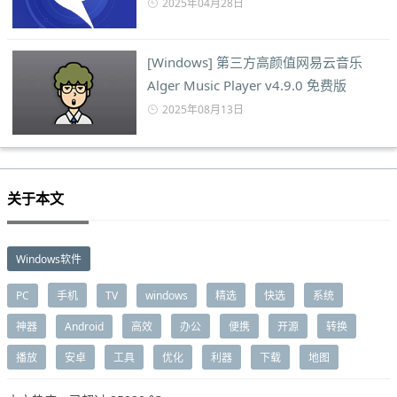
2025年04月28日
[Windows] 第三方高颜值网易云音乐
Alger Music Player v4.9.0 免费版
2025年08月13日
关于本文
Windows软件
PC
手机
TV
windows
精选
快选
系统
神器
Android
高效
办公
便携
开源
转换
播放
安卓
工具
优化
利器
下载
地图