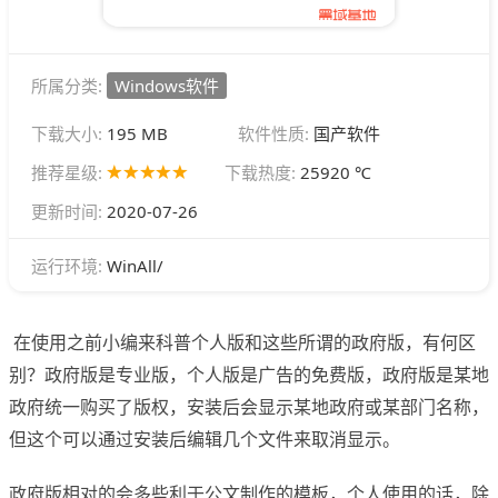
所属分类:
Windows软件
下载大小:
195 MB
软件性质:
国产软件
推荐星级:
下载热度:
25920 ℃
更新时间:
2020-07-26
WinAll/
运行环境:
在使用之前小编来科普个人版和这些所谓的政府版，有何区
别？政府版是专业版，个人版是广告的免费版，政府版是某地
政府统一购买了版权，安装后会显示某地政府或某部门名称，
但这个可以通过安装后编辑几个文件来取消显示。
政府版相对的会多些利于公文制作的模板，个人使用的话，除