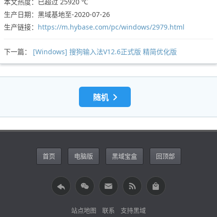
本文热度：已超过
25920 ℃
生产日期：黑域基地至-2020-07-26
生产链接：
https://m.hybase.com/pc/windows/2979.html
下一篇：
[Windows] 搜狗输入法V12.6正式版 精简优化版
随机
首页
电脑版
黑域宝盒
回顶部
站点地图
联系
支持黑域