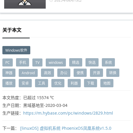
2025年08月13日
关于本文
Windows软件
PC
手机
TV
windows
精选
快选
系统
神器
Android
高效
办公
便携
开源
转换
播放
安卓
工具
优化
利器
下载
地图
本文热度：已超过
15574 ℃
生产日期：黑域基地至-2020-03-04
生产链接：
https://m.hybase.com/pc/windows/2829.html
下一篇：
[linuxOS] 虚拟机系统 PhoenixOS凤凰系统v1.5.0