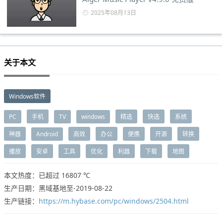
2025年08月13日
关于本文
Windows软件
PC
手机
TV
windows
精选
快选
系统
神器
Android
高效
办公
便携
开源
转换
播放
安卓
工具
优化
利器
下载
地图
本文热度：已超过
16807 ℃
生产日期：黑域基地至-2019-08-22
生产链接：
https://m.hybase.com/pc/windows/2504.html