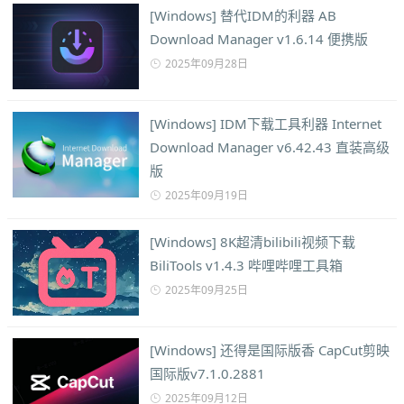
[Windows] 替代IDM的利器 AB
Download Manager v1.6.14 便携版
2025年09月28日
[Windows] IDM下载工具利器 Internet
Download Manager v6.42.43 直装高级
版
2025年09月19日
[Windows] 8K超清bilibili视频下载
BiliTools v1.4.3 哔哩哔哩工具箱
2025年09月25日
[Windows] 还得是国际版香 CapCut剪映
国际版v7.1.0.2881
2025年09月12日