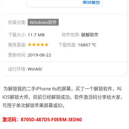
所属分类:
Windows软件
下载大小:
11.7 MB
软件性质:
破解软件
推荐星级:
下载热度:
16807 ℃
更新时间:
2019-08-22
WinAll/
运行环境:
为解锁我的二手iPhone 6s的屏幕，买了一个解锁软件，叫
iOS解锁大师，目前已经解锁成功，软件激活码分享给大家，
可用于单次解锁苹果屏幕或ID。
激活码：8705D-487D5-F0ERM-3ED60