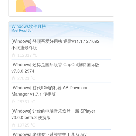
Windows软件月榜
Most Read Soft
[Windows] 登顶吾爱好用榜 迅雷v11.1.12.1692
不限速最终版
112317 ℃
[Windows] 还得是国际版香 CapCut剪映国际版
v7.3.0.2974
27821 ℃
[Windows] 替代IDM的利器 AB Download
Manager v1.7.1 便携版
28731 ℃
[Windows] 让你的电脑音乐焕然一新 SPlayer
v3.0.0 beta.3 便携版
19725 ℃
[Windows] 老牌专业系统维护工具 Glary