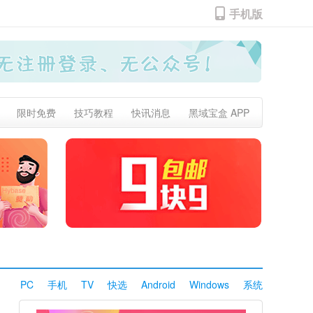
手机版
限时免费
技巧教程
快讯消息
黑域宝盒 APP
PC
手机
TV
快选
Android
Windows
系统