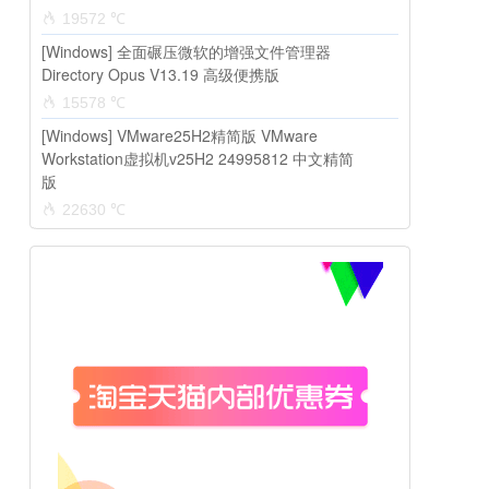
19572 ℃
[Windows] 全面碾压微软的增强文件管理器
Directory Opus V13.19 高级便携版
15578 ℃
[Windows] VMware25H2精简版 VMware
Workstation虚拟机v25H2 24995812 中文精简
版
22630 ℃