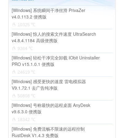
[Windows] 系统瞬间干净丝滑 PrivaZer
v4.0.113.2 便携版
10325 ℃
[Windows] 惊人的搜索文件速度 UltraSearch
v4.8.4.1184 高级便携版
9364 ℃
[Windows] 轻松干净完全卸载 IObit Uninstaller
PRO v15.1.0.1 便携版
24619 ℃
[Windows] 感受更快的速度 雷电模拟器
V9.1.72.1 去广告纯净版
50808 ℃
[Windows] 号称最快的远程桌面 AnyDesk
v9.6.3.0 便携版
18342 ℃
[Windows] 免费流畅不限速的远程控制
RustDesk V1.4.3 免费版