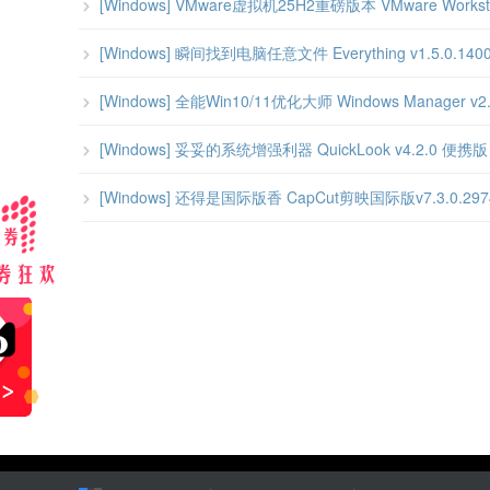
[Windows] VMware虚拟机25H2重磅版本 VMware Workstatio
[Windows] 瞬间找到电脑任意文件 Everything v1.5.0.14
[Windows] 全能Win10/11优化大师 Windows Manager 
[Windows] 妥妥的系统增强利器 QuickLook v4.2.0 便携版
[Windows] 还得是国际版香 CapCut剪映国际版v7.3.0.297