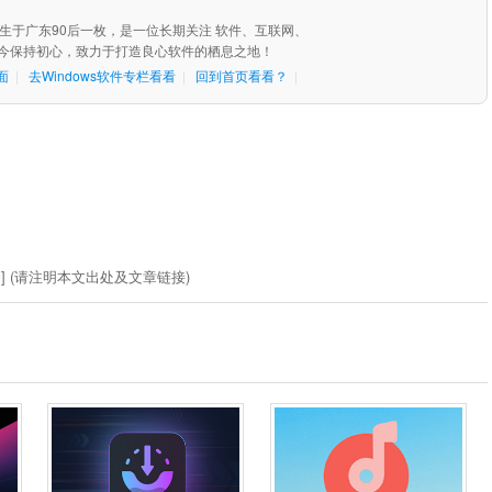
，出生于广东90后一枚，是一位长期关注 软件、互联网、
始至今保持初心，致力于打造良心软件的栖息之地！
面
|
去Windows软件专栏看看
|
回到首页看看？
|
制
] (请注明本文出处及文章链接)