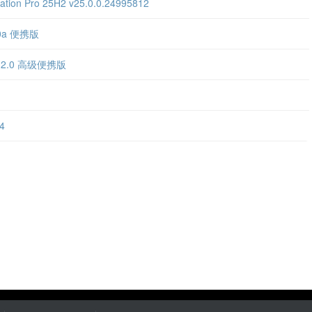
n Pro 25H2 v25.0.0.24995812
00a 便携版
v2.2.0 高级便携版
4