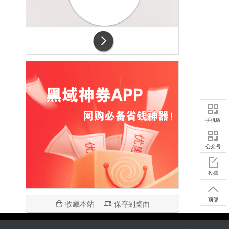
手机版
公众号
投搞
顶部
收藏本站
保存到桌面