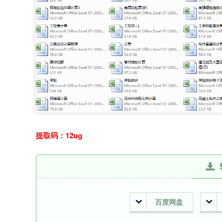
提取码：12ug
百度网盘