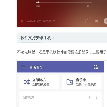
软件支持安卓手机：
不论电脑版，还是手机版软件都需要注册登录，主要用于