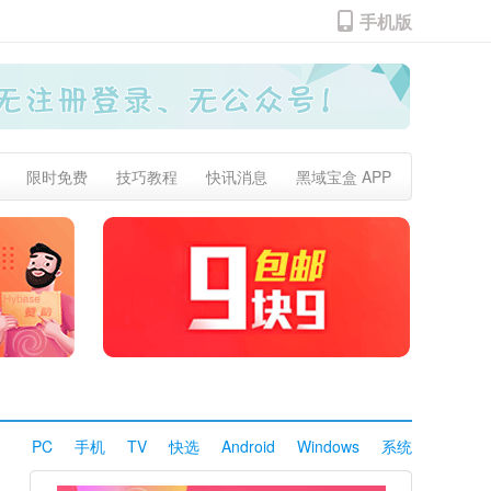
手机版
限时免费
技巧教程
快讯消息
黑域宝盒 APP
PC
手机
TV
快选
Android
Windows
系统