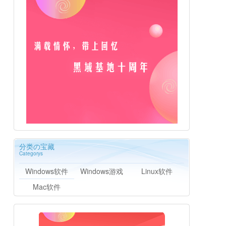
分类の宝藏
Categorys
Windows软件
Windows游戏
Linux软件
Mac软件