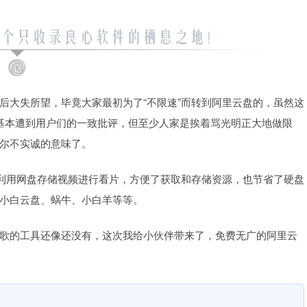
后大失所望，毕竟大家最初为了“不限速”而转到阿里云盘的，虽然这
措基本遭到用户们的一致批评，但至少人家是挨着骂光明正大地做限
尔不实诚的意味了。
人利用网盘存储视频进行看片，方便了获取和存储资源，也节省了硬盘
小白云盘、蜗牛、小白羊等等。
歌的工具还像还没有，这次我给小伙伴带来了，免费无广的阿里云