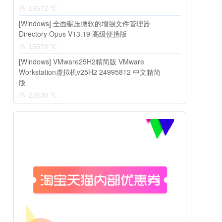
19572 ℃
[Windows] 全面碾压微软的增强文件管理器
Directory Opus V13.19 高级便携版
15578 ℃
[Windows] VMware25H2精简版 VMware
Workstation虚拟机v25H2 24995812 中文精简
版
22630 ℃