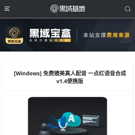
[Windows] 免费媲美真人配音 一点红语音合成
v1.4便携版