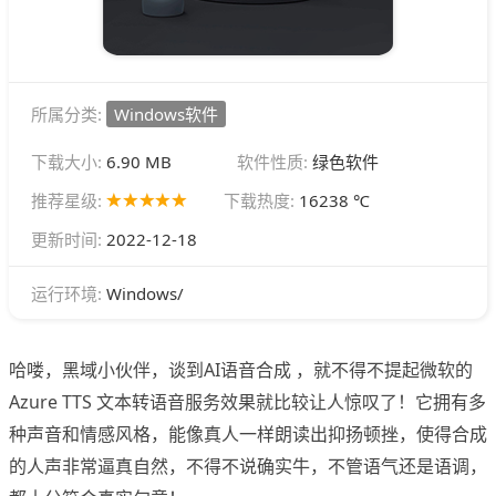
所属分类:
Windows软件
下载大小:
6.90 MB
软件性质:
绿色软件
推荐星级:
下载热度:
16238 ℃
更新时间:
2022-12-18
Windows/
运行环境:
哈喽，黑域小伙伴，谈到AI语音合成 ，就不得不提起微软的
Azure TTS 文本转语音服务效果就比较让人惊叹了！它拥有多
种声音和情感风格，能像真人一样朗读出抑扬顿挫，使得合成
的人声非常逼真自然，不得不说确实牛，不管语气还是语调，