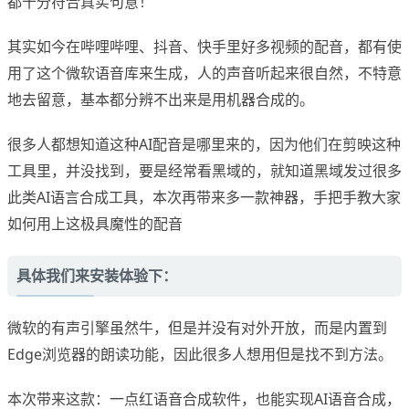
都十分符合真实句意！
其实如今在哔哩哔哩、抖音、快手里好多视频的配音，都有使
用了这个微软语音库来生成，人的声音听起来很自然，不特意
地去留意，基本都分辨不出来是用机器合成的。
很多人都想知道这种AI配音是哪里来的，因为他们在剪映这种
工具里，并没找到，要是经常看黑域的，就知道黑域发过很多
此类AI语言合成工具，本次再带来多一款神器，手把手教大家
如何用上这极具魔性的配音
具体我们来安装体验下：
微软的有声引擎虽然牛，但是并没有对外开放，而是内置到
Edge浏览器的朗读功能，因此很多人想用但是找不到方法。
本次带来这款：一点红语音合成软件，也能实现AI语音合成，