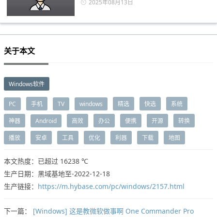
2025年08月13日
关于本文
Windows软件
PC
手机
TV
windows
精选
快选
系统
神器
Android
高效
办公
便携
开源
转换
播放
安卓
工具
优化
利器
下载
地图
本文热度：已超过
16238 ℃
生产日期：黑域基地至-2022-12-18
生产链接：
https://m.hybase.com/pc/windows/2157.html
下一篇：
[Windows] 这是教微软做事啊 One Commander Pro