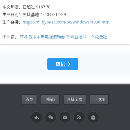
本文热度：已超过
9167 ℃
生产日期：黑域基地至-2018-12-29
生产链接：
https://m.hybase.com/pc/windows/1936.html
下一篇：
[TV] 低版本老电视流畅看 千寻直播v1.1.0 免费版
随机
首页
电脑版
黑域宝盒
回顶部