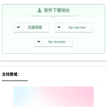
软件下载地址
百度网盘
Hy-Server
Hy-Xunlei
支持黑域：