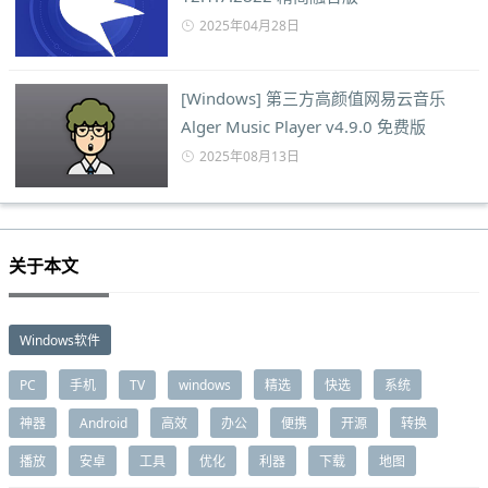
2025年04月28日
[Windows] 第三方高颜值网易云音乐
Alger Music Player v4.9.0 免费版
2025年08月13日
关于本文
Windows软件
PC
手机
TV
windows
精选
快选
系统
神器
Android
高效
办公
便携
开源
转换
播放
安卓
工具
优化
利器
下载
地图