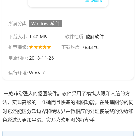
所属分类:
Windows软件
下载大小:
1.40 MB
软件性质:
破解软件
推荐星级:
下载热度:
7833 ℃
更新时间:
2018-11-26
WinAll/
运行环境:
一款非常强大的抠图软件。软件采用了模拟人眼和人脑的方
法，实现高级的、准确而且快速的抠图功能。在处理图像的同
时它还能区分软边界和硬边界并做相应的处理使最终的边缘和
色彩过渡更加平滑。实乃喜欢制图的好帮手！