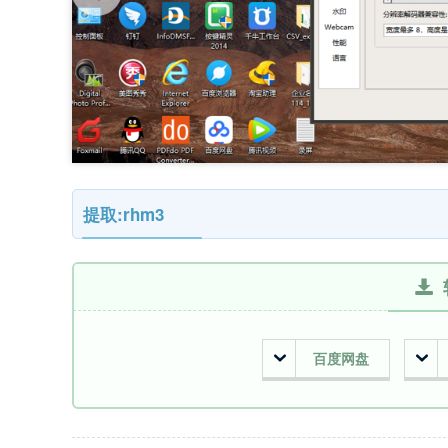
提取:rhm3
百度网盘