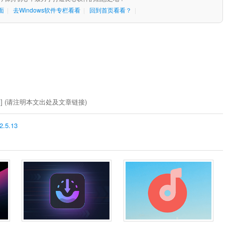
面
|
去Windows软件专栏看看
|
回到首页看看？
|
制
] (请注明本文出处及文章链接)
.5.13