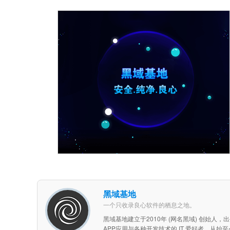
黑域基地
一个只收录良心软件的栖息之地。
黑域基地建立于2010年 (网名黑域) 创始人
APP应用与各种开发技术的 IT 爱好者，从