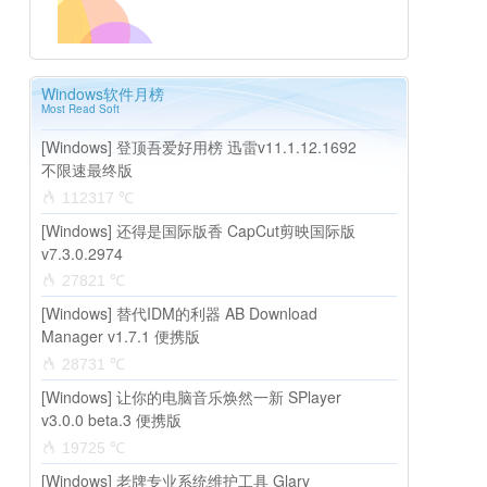
Windows软件月榜
Most Read Soft
[Windows] 登顶吾爱好用榜 迅雷v11.1.12.1692
不限速最终版
112317 ℃
[Windows] 还得是国际版香 CapCut剪映国际版
v7.3.0.2974
27821 ℃
[Windows] 替代IDM的利器 AB Download
Manager v1.7.1 便携版
28731 ℃
[Windows] 让你的电脑音乐焕然一新 SPlayer
v3.0.0 beta.3 便携版
19725 ℃
[Windows] 老牌专业系统维护工具 Glary