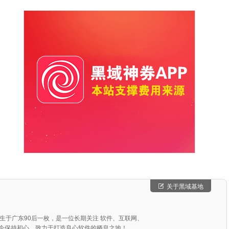
关于黑域基地
，出生于广东90后一枚，是一位长期关注 软件、互联网、
始至今保持初心，致力于打造良心软件的栖息之地！