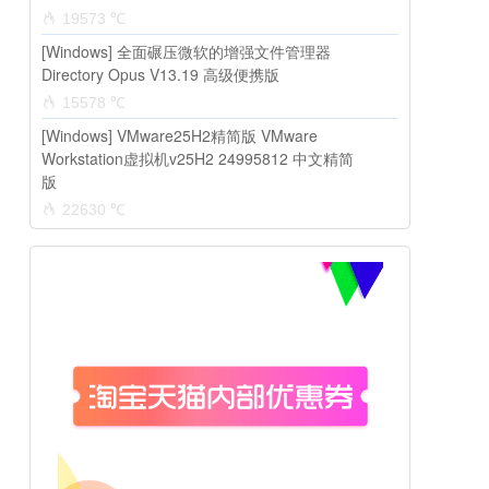
19573 ℃
[Windows] 全面碾压微软的增强文件管理器
Directory Opus V13.19 高级便携版
15578 ℃
[Windows] VMware25H2精简版 VMware
Workstation虚拟机v25H2 24995812 中文精简
版
22630 ℃