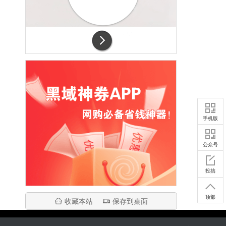
手机版
公众号
投搞
顶部
收藏本站
保存到桌面