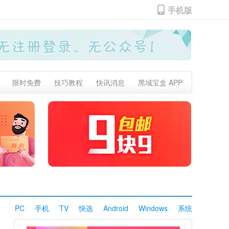
手机版
限时免费
技巧教程
快讯消息
黑域宝盒 APP
PC
手机
TV
快选
Android
Windows
系统