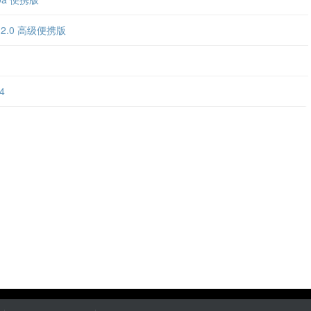
v2.2.0 高级便携版
4