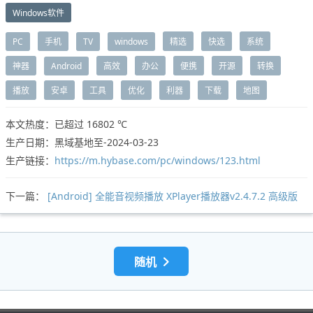
Windows软件
PC
手机
TV
windows
精选
快选
系统
神器
Android
高效
办公
便携
开源
转换
播放
安卓
工具
优化
利器
下载
地图
本文热度：已超过
16802 ℃
生产日期：黑域基地至-2024-03-23
生产链接：
https://m.hybase.com/pc/windows/123.html
下一篇：
[Android] 全能音视频播放 XPlayer播放器v2.4.7.2 高级版
随机