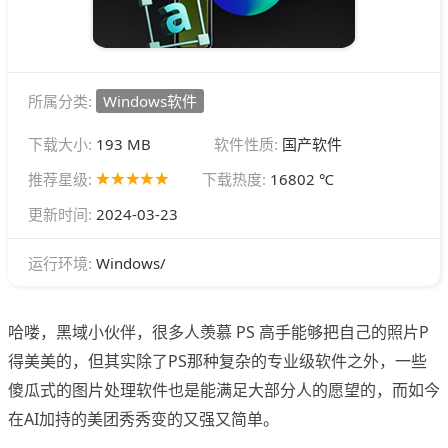
所属分类:
Windows软件
下载大小:
193 MB
软件性质:
国产软件
推荐星级:
下载热度:
16802 ℃
更新时间:
2024-03-23
Windows/
运行环境:
哈喽，黑域小伙伴，很多人羡慕 PS 高手能够把自己的照片P
得美美的，但其实除了PS那种复杂的专业级软件之外，一些
傻瓜式的图片处理软件也是能满足大部分人的愿望的，而如今
在AI加持的美团秀秀变的又强又简单。