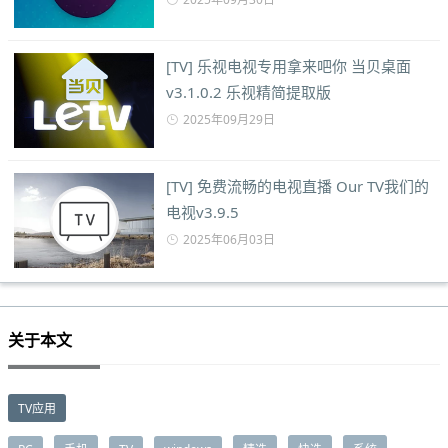
[TV] 乐视电视专用拿来吧你 当贝桌面
v3.1.0.2 乐视精简提取版
2025年09月29日
[TV] 免费流畅的电视直播 Our TV我们的
电视v3.9.5
2025年06月03日
关于本文
TV应用