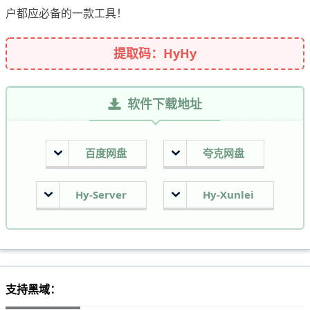
户都应必备的一款工具！
提取码：HyHy
软件下载地址
百度网盘
夸克网盘
Hy-Server
Hy-Xunlei
支持黑域：