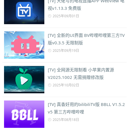
[TV] 大佬写的电视直播APP WebView 电
视v1.13.3 免费版
2025年09月01日
[TV] 全新的UI界面 BV哔哩哔哩第三方TV
版v0.3.5 无限制版
2025年09月19日
[TV] 全网源无限制看 小苹果内置源
V2025.1002 无需捐赠修改版
2025年10月02日
[TV] 真香好用的bilibiliTV版 BBLL V1.5.2
v5 第三方哔哩哔哩
2025年08月18日