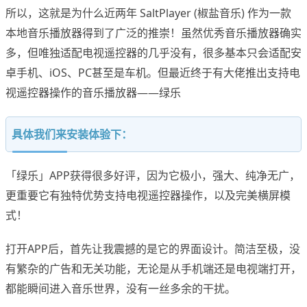
所以，这就是为什么近两年 SaltPlayer (椒盐音乐) 作为一款
本地音乐播放器得到了广泛的推崇！虽然优秀音乐播放器确实
多，但唯独适配电视遥控器的几乎没有，很多基本只会适配安
卓手机、iOS、PC甚至是车机。但最近终于有大佬推出支持电
视遥控器操作的音乐播放器——绿乐
具体我们来安装体验下：
「绿乐」APP获得很多好评，因为它极小，强大、纯净无广，
更重要它有独特优势支持电视遥控器操作，以及完美横屏模
式！
打开APP后，首先让我震撼的是它的界面设计。简洁至极，没
有繁杂的广告和无关功能，无论是从手机端还是电视端打开，
都能瞬间进入音乐世界，没有一丝多余的干扰。