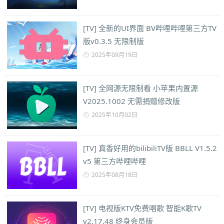
[TV] 全新的UI界面 BV哔哩哔哩第三方TV
版v0.3.5 无限制版
2025年09月19日
[TV] 全网源无限制看 小苹果内置源
V2025.1002 无需捐赠修改版
2025年10月02日
[TV] 真香好用的bilibiliTV版 BBLL V1.5.2
v5 第三方哔哩哔哩
2025年08月18日
[TV] 电视版KTV免费唱歌 智能K歌TV
v2.17.48 终身会员版