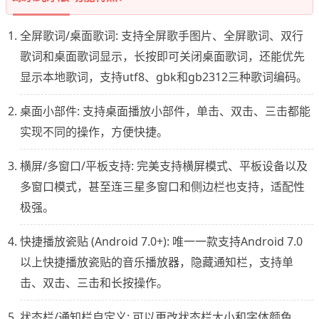
全屏歌词/桌面歌词: 支持全屏歌手图片、全屏歌词、双行
歌词和桌面歌词显示，长按即可关闭桌面歌词，还能优先
显示本地歌词，支持utf8、gbk和gb2312三种歌词编码。
桌面小部件: 支持桌面播放小部件，单击、双击、三击都能
实现不同的操作，方便快捷。
横屏/多窗口/平板支持: 完美支持横屏模式、平板设备以及
多窗口模式，甚至连三星多窗口和侧边栏也支持，适配性
极强。
快捷播放瓷贴 (Android 7.0+): 唯一一款支持Android 7.0
以上快捷播放瓷贴的音乐播放器，隐藏通知栏，支持单
击、双击、三击和长按操作。
状态栏/通知栏自定义: 可以更改状态栏大小和字体颜色，