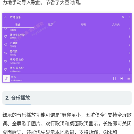
力地手动导入歌曲，节省了大量时间。
2. 音乐播放
绿乐的音乐播放功能可谓是“麻雀虽小，五脏俱全” 支持全屏歌
词、全屏歌手图片、双行歌词和桌面歌词显示，长按即可关闭
桌面歌词，还能优先显示本地歌词，支持Utf8、Gbk和