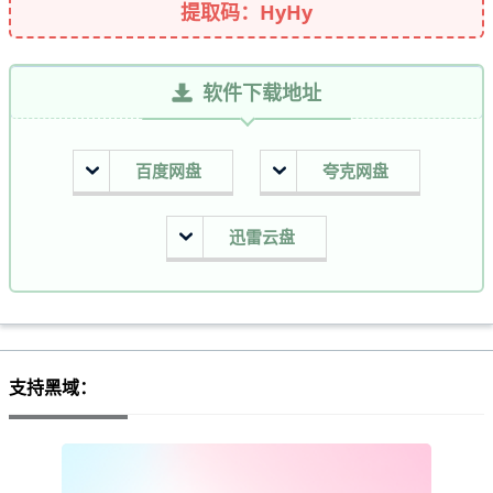
提取码：HyHy
软件下载地址
百度网盘
夸克网盘
迅雷云盘
支持黑域：