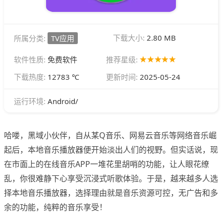
下载大小:
2.80 MB
所属分类:
TV应用
软件性质:
免费软件
推荐星级:
下载热度:
12783 ℃
更新时间:
2025-05-24
Android/
运行环境:
哈喽，黑域小伙伴，自从某Q音乐、网易云音乐等网络音乐崛
起后，本地音乐播放器便开始淡出人们的视野。但实话说，现
在市面上的在线音乐APP一堆花里胡哨的功能，让人眼花缭
乱，你很难静下心享受沉浸式听歌体验。于是，越来越多人选
择本地音乐播放器，选择理由就是音乐资源可控，无广告和多
余的功能，纯粹的音乐享受！