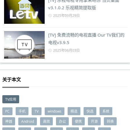
v3.1.0.2 乐视精简提取版
2025年09月29日
[TV] 免费流畅的电视直播 Our TV我们的
电视v3.9.5
2025年06月03日
关于本文
TV应用
PC
手机
TV
windows
精选
快选
系统
神器
Android
高效
办公
便携
开源
转换