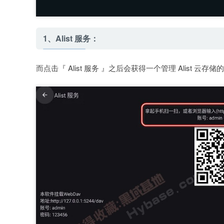
1、Alist 服务：
而点击『 Alist 服务 』之后会获得一个管理 Alist 云存