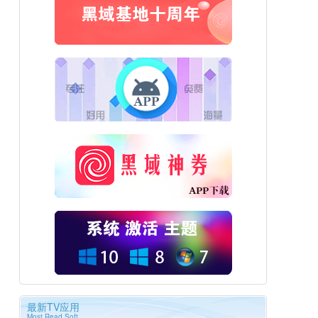
最新TV应用
Most Read Soft