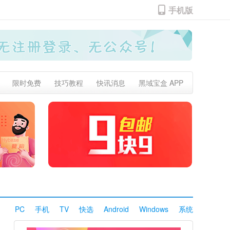
手机版
限时免费
技巧教程
快讯消息
黑域宝盒 APP
PC
手机
TV
快选
Android
Windows
系统