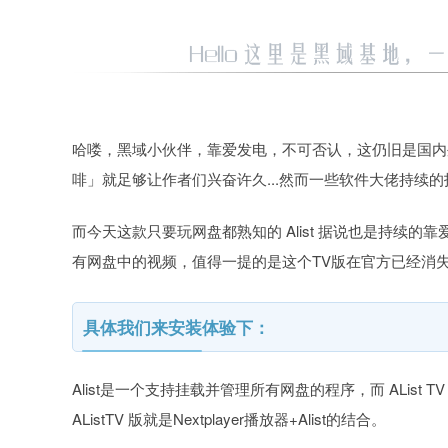
哈喽，黑域小伙伴，靠爱发电，不可否认，这仍旧是国内
啡」就足够让作者们兴奋许久...然而一些软件大佬持续
而今天这款只要玩网盘都熟知的 Alist 据说也是持续
有网盘中的视频，值得一提的是这个TV版在官方已经消
具体我们来安装体验下：
Alist是一个支持挂载并管理所有网盘的程序，而 ALis
AListTV 版就是Nextplayer播放器+Alist的结合。