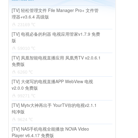
[TV] 轻松管理文件 File Manager Pro+ 文件管
理器+v3.6.4 高级版
23169 ℃
[TV] 电视必备的利器 电视应用管家v1.7.9 免费
版
59010 ℃
[TV] 凤凰智能电视直播应用 凤凰秀TV v2.0.6.1
免费版
6260 ℃
[TV] 大佬写的电视直播APP WebView 电视
v2.0.0 免费版
99271 ℃
[TV] Mytv大神再出手 YourTV你的电视v2.1.1
纯净版
9624 ℃
[TV] NAS手机电视全能播放 NOVA Video
Player v6.4.17 免费版