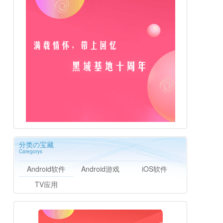
分类の宝藏
Categorys
Android软件
Android游戏
iOS软件
TV应用