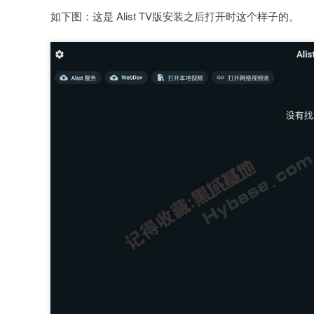
如下图：这是 Alist TV版安装之后打开时这个样子的。