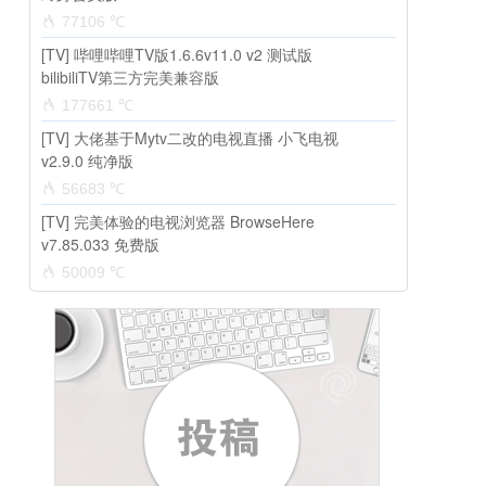
77106 ℃
[TV] 哔哩哔哩TV版1.6.6v11.0 v2 测试版
bilibiliTV第三方完美兼容版
177661 ℃
[TV] 大佬基于Mytv二改的电视直播 小飞电视
v2.9.0 纯净版
56683 ℃
[TV] 完美体验的电视浏览器 BrowseHere
v7.85.033 免费版
50009 ℃