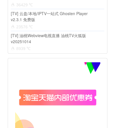
36429 ℃
[TV] 云盘/本地/IPTV一站式 Ghosten Player
v2.3.1 免费版
23576 ℃
[TV] 油桃Webview电视直播 油桃TV火狐版
v20251014
8939 ℃