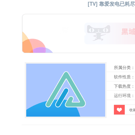
[TV] 靠爱发电已耗尽 A
所属分类：
软件性质：
下载热度：
运行环境：
收