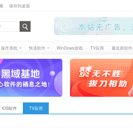
藏
保存到桌面
操作系统
快选软件
WinDows游戏
TV应用
最近新软件
iOS软件
TV应用