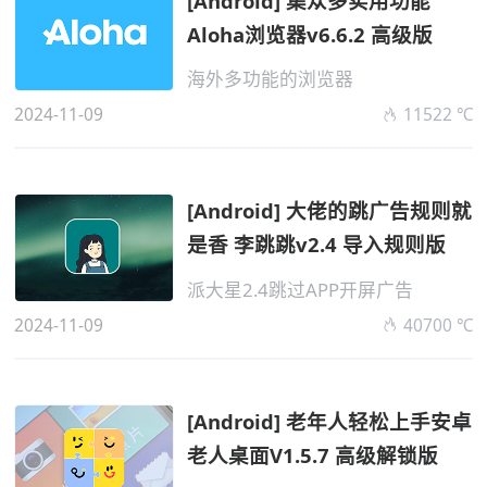
[Android] 集众多实用功能
Aloha浏览器v6.6.2 高级版
海外多功能的浏览器
2024-11-09
11522 ℃
[Android] 大佬的跳广告规则就
是香 李跳跳v2.4 导入规则版
派大星2.4跳过APP开屏广告
2024-11-09
40700 ℃
[Android] 老年人轻松上手安卓
老人桌面V1.5.7 高级解锁版