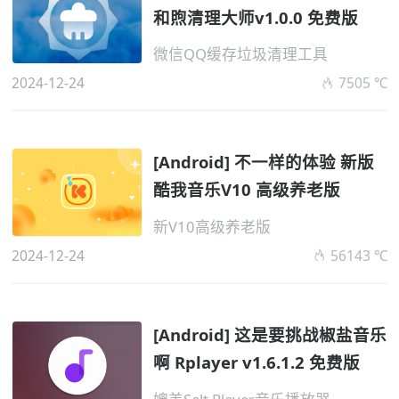
和煦清理大师v1.0.0 免费版
微信QQ缓存垃圾清理工具
2024-12-24
7505 ℃
[Android] 不一样的体验 新版
酷我音乐V10 高级养老版
新V10高级养老版
2024-12-24
56143 ℃
[Android] 这是要挑战椒盐音乐
啊 Rplayer v1.6.1.2 免费版