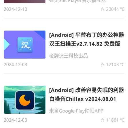
媲美Salt Player音乐播放器
2024-12-10
20044 ℃
[Android] 平替布丁的办公神器
汉王扫描王v2.7.14.82 免费版
老牌汉王科技出品
2024-12-03
12103 ℃
[Android] 改善容易失眠的利器
白噪音Chillax v2024.08.01
来自Google Play助眠APP
2024-12-03
11861 ℃