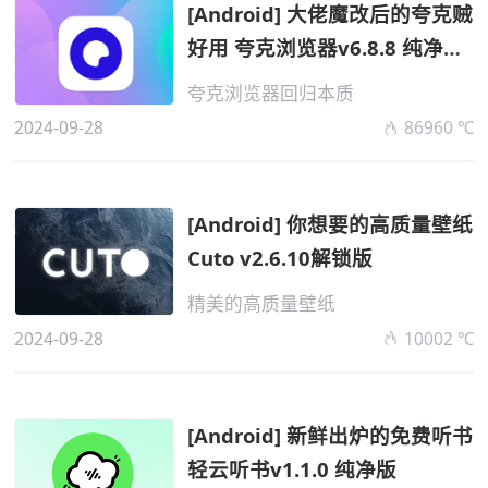
[Android] 大佬魔改后的夸克贼
好用 夸克浏览器v6.8.8 纯净魔
改版...
夸克浏览器回归本质
2024-09-28
86960 ℃
[Android] 你想要的高质量壁纸
Cuto v2.6.10解锁版
精美的高质量壁纸
2024-09-28
10002 ℃
[Android] 新鲜出炉的免费听书
轻云听书v1.1.0 纯净版