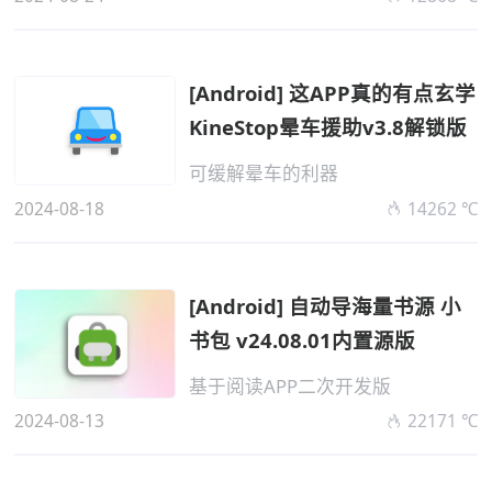
[Android] 这APP真的有点玄学
KineStop晕车援助v3.8解锁版
可缓解晕车的利器
2024-08-18
14262 ℃
[Android] 自动导海量书源 小
书包 v24.08.01内置源版
基于阅读APP二次开发版
2024-08-13
22171 ℃