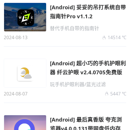
[Android] 妥妥的吊打系统自带
指南针Pro v1.1.2
替代手机自带的指南针
2024-08-13
14514 ℃
[Android] 超小巧的手机护眼利
器 纤云护眼 v2.4.0705免费版
玩手机护眼利器/蓝光过滤
2024-08-07
5447 ℃
[Android] 最后真香版 夸克浏
览器v4.0.0.131带网盘低内存