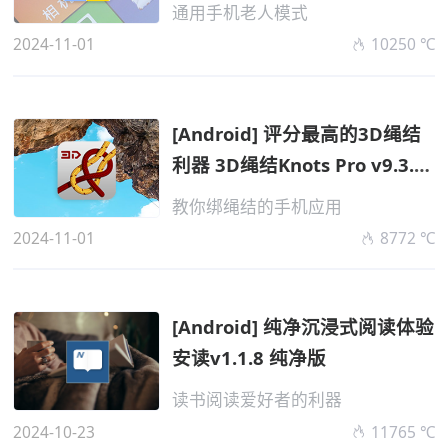
通用手机老人模式
2024-11-01
10250 ℃
[Android] 评分最高的3D绳结
利器 3D绳结Knots Pro v9.3.0
限免版...
教你绑绳结的手机应用
2024-11-01
8772 ℃
[Android] 纯净沉浸式阅读体验
安读v1.1.8 纯净版
读书阅读爱好者的利器
2024-10-23
11765 ℃