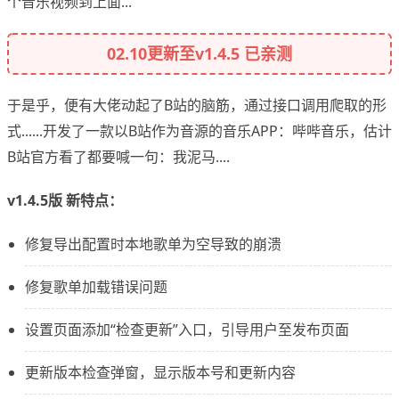
个音乐视频到上面...
02.10更新至v1.4.5 已亲测
于是乎，便有大佬动起了B站的脑筋，通过接口调用爬取的形
式......开发了一款以B站作为音源的音乐APP：哔哔音乐，估计
B站官方看了都要喊一句：我泥马....
v1.4.5版 新特点：
修复导出配置时本地歌单为空导致的崩溃
修复歌单加载错误问题
设置页面添加“检查更新”入口，引导用户至发布页面
更新版本检查弹窗，显示版本号和更新内容