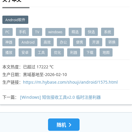
Android软件
PC
手机
TV
windows
精选
快选
系统
神器
Android
高效
办公
便携
开源
转换
播放
安卓
工具
优化
利器
下载
地图
本文热度：已超过
17222 ℃
生产日期：黑域基地至-2026-02-10
生产链接：
https://m.hybase.com/shouji/android/1575.html
下一篇：
[Windows] 短信接收工具v2.0 临时注册利器
随机