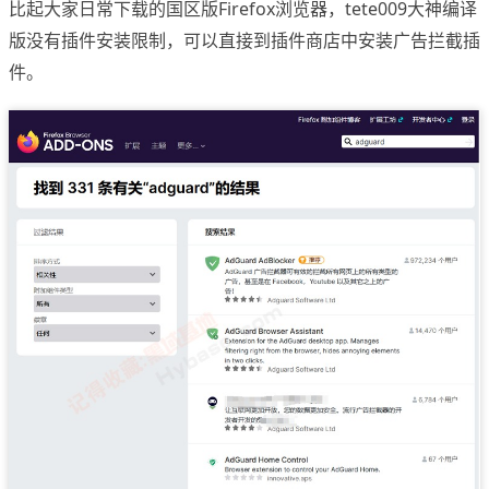
比起大家日常下载的国区版Firefox浏览器，tete009大神编译
版没有插件安装限制，可以直接到插件商店中安装广告拦截插
件。