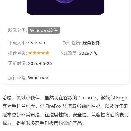
所属分类:
Windows软件
下载大小:
95.7 MB
软件性质:
绿色软件
推荐星级:
下载热度:
30297 ℃
更新时间:
2026-05-26
Windows/
运行环境:
哈喽，黑域小伙伴，虽然现在谷歌的 Chrome、微软的 Edge
等对手日益强大，但 FireFox 凭借着强劲的性能，以及近年来
版本更新非常迅速，在速度性能、安全性、兼容性方面均表现
优异，得到很多高手们极度热爱的产品。