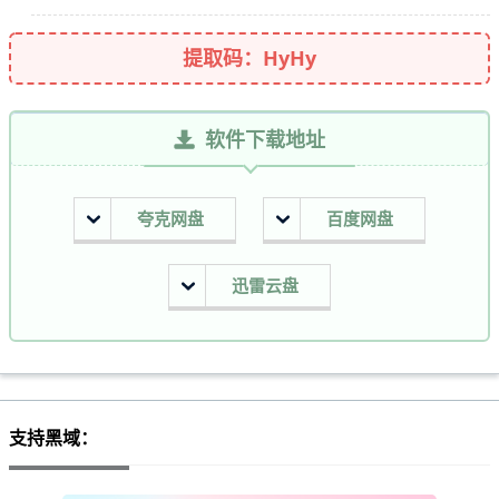
提取码：HyHy
软件下载地址
夸克网盘
百度网盘
迅雷云盘
支持黑域：