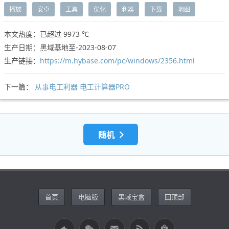
播放
安卓
工具
优化
利器
下载
地图
本文热度：已超过
9973 ℃
生产日期：黑域基地至-2023-08-07
生产链接：
https://m.hybase.com/pc/windows/2356.html
下一篇：
从事电工利器 电工计算器PRO
随机
首页
电脑版
黑域宝盒
回顶部