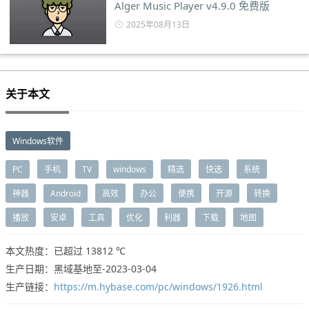
Alger Music Player v4.9.0 免费版
2025年08月13日
关于本文
Windows软件
PC
手机
TV
windows
精选
快选
系统
神器
Android
高效
办公
便携
开源
转换
播放
安卓
工具
优化
利器
下载
地图
本文热度：已超过
13812 ℃
生产日期：黑域基地至-2023-03-04
生产链接：
https://m.hybase.com/pc/windows/1926.html